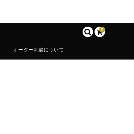
0
ろ
オーダー刺繍について