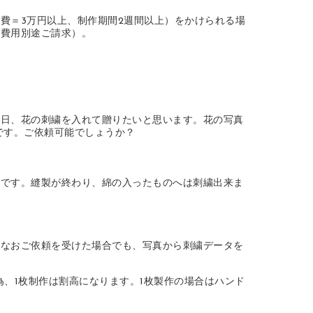
費＝3万円以上、制作期間2週間以上）をかけられる場
ズ費用別途ご請求）。
念日、花の刺繍を入れて贈りたいと思います。花の写真
どです。ご依頼可能でしょうか？
能です。縫製が終わり、綿の入ったものへは刺繍出来ま
。なおご依頼を受けた場合でも、写真から刺繍データを
、1枚制作は割高になります。1枚製作の場合はハンド