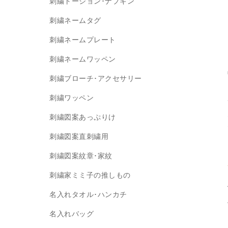
刺繍トーション･ナプキン
刺繍ネームタグ
刺繍ネームプレート
刺繍ネームワッペン
刺繍ブローチ･アクセサリー
刺繍ワッペン
刺繍図案あっぷりけ
刺繍図案直刺繍用
刺繍図案紋章･家紋
刺繍家ミミ子の推しもの
名入れタオル･ハンカチ
名入れバッグ