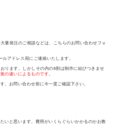
や大量発注のご相談などは、こちらのお問い合わせフォ
ールアドレス宛にご連絡いたします。
ております。しかしその内の8割は制作に結びつきませ
感覚の違いによるものです
。
ます。お問い合わせ前に今一度ご確認下さい。
したいと思います。費用がいくらぐらいかかるのかお教