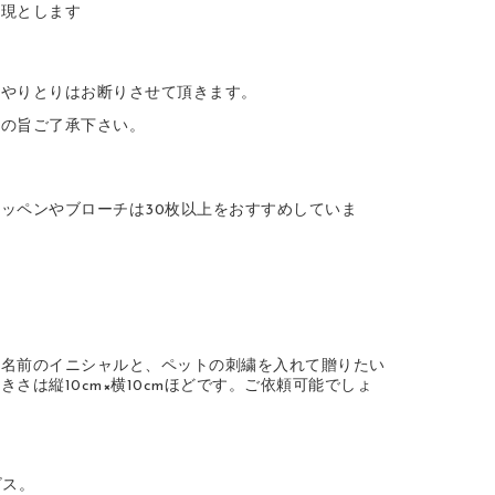
表現とします
のやりとりはお断りさせて頂きます。
その旨ご了承下さい。
ッペンやブローチは30枚以上をおすすめしていま
の名前のイニシャルと、ペットの刺繍を入れて贈りたい
は縦10cm×横10cmほどです。ご依頼可能でしょ
ビス。