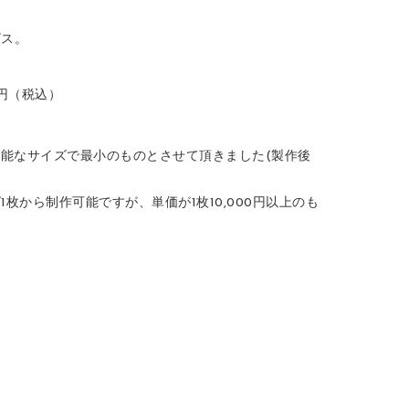
ビス。
）
円（税込）
）
能なサイズで最小のものとさせて頂きました(製作後
枚から制作可能ですが、単価が1枚10,000円以上のも