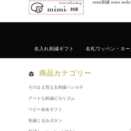
mimi刺繍 mimi 
名入れ刺繍ギフト
名札ワッペン・ネー
商品カテゴリー
そのまま買える刺繍ハンカチ
アートな刺繍ピカリズム
ベビー命名ギフト
刺繍くるみボタン