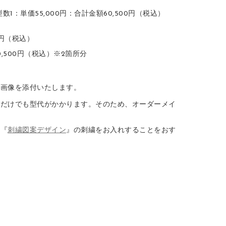
1：単価55,000円：合計金額60,500円（税込）
円（税込）
0,500円（税込）※2箇所分
品画像を添付いたします。
るだけでも型代がかかります。そのため、オーダーメイ
や『
刺繍図案デザイン
』の刺繍をお入れすることをおす