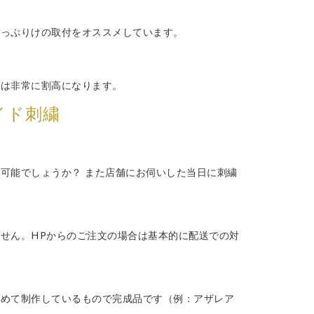
あっぷりけの取付をオススメしています。
物は非常に割高になります。
イド刺繍
可能でしょうか？ また店舗にお伺いした当日に刺繍
せん。HPからのご注文の場合は基本的に配送での対
絡めて制作しているもので完成品です（例：アザレア