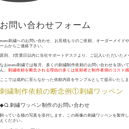
お問い合わせフォーム
mimi刺繍へのお問い合わせ、お見積もりのご依頼、オーダーメイド
ームからご連絡下さい。
原則、3営業日以内に当社サポートデスクより、ご記入いただいたメ
なおmimi刺繍では毎月、多くの刺繍制作依頼のお問い合わせを頂い
ん。
刺繍依頼を断念される理由の多くは依頼者と制作者側のコスト
ここでは成約に至らなかった依頼内容をサンプルとして提示いたし
刺繍制作依頼の断念例①刺繍ワッペン
◆Q.刺繡ワッペン制作のお問い合わせ
飼っている猫の写真を添付します。この画像の刺繍ワッペンを製作
えください。