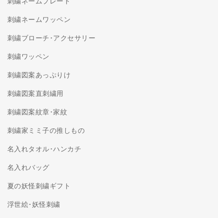
刺繍ネームプレート
刺繍ネームワッペン
刺繍ブローチ･アクセサリー
刺繍ワッペン
刺繍図案あっぷりけ
刺繍図案直刺繍用
刺繍図案紋章･家紋
刺繍家ミミ子の推しもの
名入れタオル･ハンカチ
名入れバッグ
夏の妖怪刺繍ギフト
浮世絵･妖怪刺繍