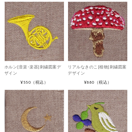
ホルン[音楽･楽器]刺繍図案デ
リアルなきのこ[植物]刺繍図案
ザイン
デザイン
¥550
（税込）
¥880
（税込）