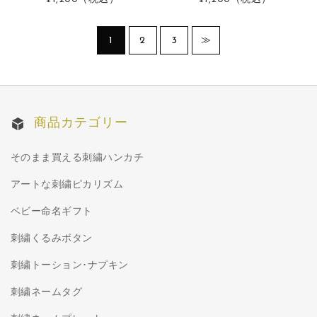
1
2
3
≫
商品カテゴリー
そのまま買える刺繍ハンカチ
アートな刺繍ピカリズム
ベビー命名ギフト
刺繍くるみボタン
刺繍トーション･ナプキン
刺繍ネームタグ