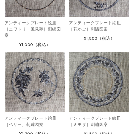
アンティークプレート絵皿
アンティークプレート絵皿
［ニワトリ・風見鶏］刺繍図
［花かご］刺繍図案
案
¥1,200
（税込）
¥1,000
（税込）
アンティークプレート絵皿
アンティークプレート絵皿
［ベリー］刺繍図案
［ミモザ］刺繍図案