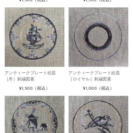
¥1,300
（税込）
¥1,500
（税込）
アンティークプレート絵皿
アンティークプレート絵皿
［舟］刺繍図案
［ロイヤル］刺繍図案
¥1,500
（税込）
¥1,000
（税込）