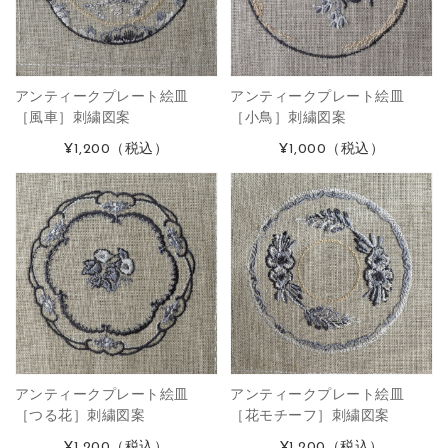
アンティークプレート絵皿
アンティークプレート絵皿
［風車］刺繍図案
［小鳥］刺繍図案
¥1,200
（税込）
¥1,000
（税込）
アンティークプレート絵皿
アンティークプレート絵皿
［つる花］刺繍図案
［花モチーフ］刺繍図案
¥1,200
（税込）
¥1,200
（税込）