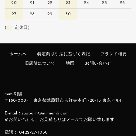
20
21
22
23
24
25
26
27
28
29
30
(
定休日)
ホームへ
特定商取引法に基づく表記
ブランド概要
旧店舗について
地図
お問い合わせ
mimi刺繍
〒180-0004 東京都武蔵野市吉祥寺本町1-20-15 東永ビル1F
E-mail：support@mimiemb.com
※お問い合わせ、お見積もりはメールでお願い致します
電話： 0422-27-1030