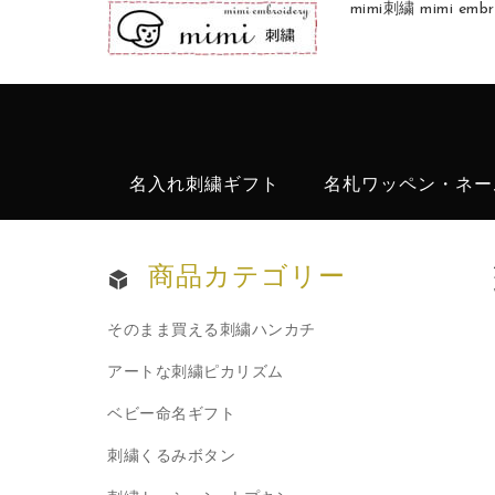
mimi刺繍 mimi 
名入れ刺繍ギフト
名札ワッペン・ネー
商品カテゴリー
そのまま買える刺繍ハンカチ
アートな刺繍ピカリズム
ベビー命名ギフト
刺繍くるみボタン