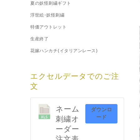
夏の妖怪刺繍ギフト
浮世絵･妖怪刺繍
特価アウトレット
生産終了
花嫁ハンカチ(イタリアンレース)
エクセルデータでのご注
文
ネーム
ダウンロ
ード
刺繍オ
ーダー
注文表