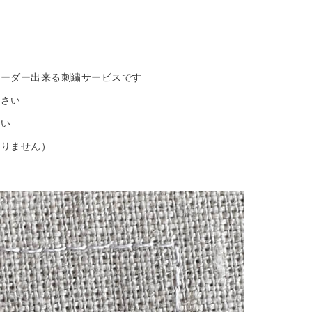
す
オーダー出来る刺繍サービスです
下さい
さい
おりません）