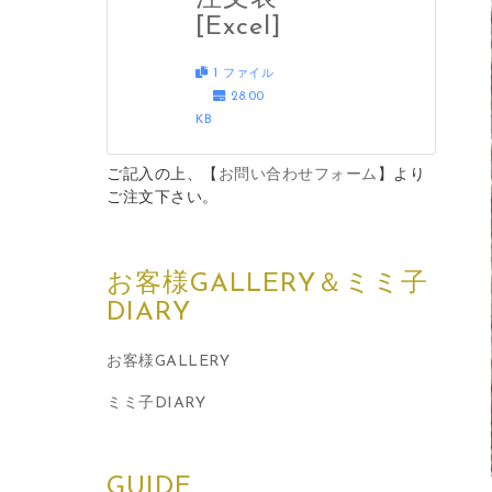
[Excel]
1 ファイル
28.00
KB
ご記入の上、【
お問い合わせフォーム
】より
ご注文下さい。
お客様GALLERY＆ミミ子
DIARY
お客様GALLERY
ミミ子DIARY
GUIDE