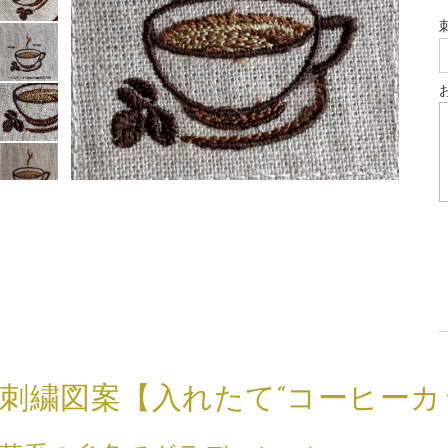
刺繍図案【入れたて“コーヒーカ