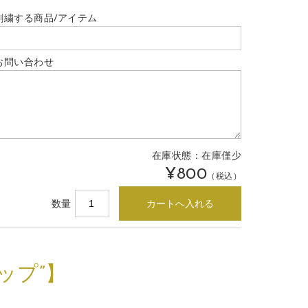
刺繍する商品/アイテム
お問い合わせ
在庫状態：
在庫僅少
¥800
（税込）
数量
ップ”】