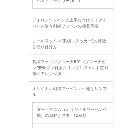
ヘアアクセサリー加工）
アイロンワッペンの上手な付け方｜アイ
ロンを使う刺繍ワッペンの接着手順
シールワッペン(刺繍ステッカー)の特徴
と取り付け方
刺繍ワッペンブローチB/C《ブローチピ
ン/安全ピン付きクリップ》フェルト芯補
強のアレンジ加工
オリジナル刺繍ワッペン：生地とサンプ
ル
ダークデニム（オリジナルワッペン生
地）の型枠と見本：10種類