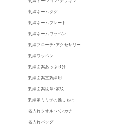
刺繍トーション･ナプキン
刺繍ネームタグ
刺繍ネームプレート
刺繍ネームワッペン
刺繍ブローチ･アクセサリー
刺繍ワッペン
刺繍図案あっぷりけ
刺繍図案直刺繍用
刺繍図案紋章･家紋
刺繍家ミミ子の推しもの
名入れタオル･ハンカチ
名入れバッグ