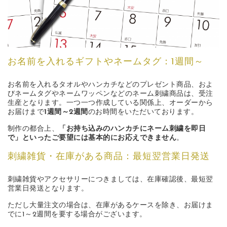
お名前を入れるギフトやネームタグ：1週間～
お名前を入れるタオルやハンカチなどのプレゼント商品、およ
びネームタグやネームワッペンなどのネーム刺繍商品は、受注
生産となります。一つ一つ作成している関係上、オーダーから
お届けまで
1週間～2週間
のお時間をいただいております。
制作の都合上、
「お持ち込みのハンカチにネーム刺繍を即日
で」といったご要望には基本的にお応えできません
。
刺繍雑貨・在庫がある商品：最短翌営業日発送
刺繍雑貨やアクセサリーにつきましては、在庫確認後、最短翌
営業日発送となります。
ただし大量注文の場合は、在庫があるケースを除き、お届けま
でに1～2週間を要する場合がございます。