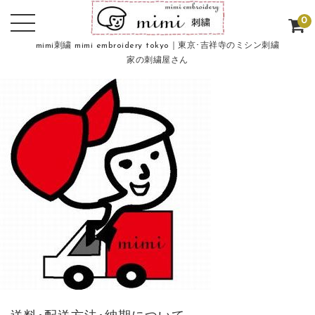
0
mimi刺繍 mimi embroidery tokyo｜東京･吉祥寺のミシン刺繍
家の刺繍屋さん