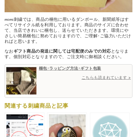
mimi刺繍では、商品の梱包に用いるダンボール、新聞紙等はす
べてリサイクル紙を利用しております。商品のサイズに合わせ
て、当店できれいに梱包し、送らせていただきます。環境にや
さしい簡易梱包に努めておりますので、ご理解･ご協力いただけ
ればと思います。
なお
ギフト商品の発送に関しては宅配便のみでの対応
となりま
す。個別対応となりますので、ご注文時に御相談ください。
梱包･ラッピング方法･ギフト包装
こちらも読まれています >
関連する刺繍商品と記事