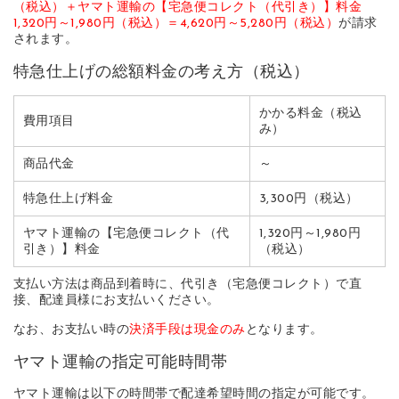
（税込）＋ヤマト運輸の【宅急便コレクト（代引き）】料金
1,320円～1,980円（税込）＝4,620円～5,280円（税込）
が請求
されます。
特急仕上げの総額料金の考え方（税込）
かかる料金（税込
費用項目
み）
商品代金
～
特急仕上げ料金
3,300円（税込）
ヤマト運輸の【宅急便コレクト（代
1,320円～1,980円
引き）】料金
（税込）
支払い方法は商品到着時に、代引き（宅急便コレクト）で直
接、配達員様にお支払いください。
なお、お支払い時の
決済手段は現金のみ
となります。
ヤマト運輸の指定可能時間帯
ヤマト運輸は以下の時間帯で配達希望時間の指定が可能です。