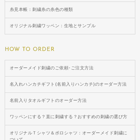
糸見本帳：刺繍糸の糸色の種類
オリジナル刺繍ワッペン：生地とサンプル
HOW TO ORDER
オーダーメイド刺繍のご依頼･ご注文方法
名入れハンカチギフト(名前入りハンカチ)のオーダー方法
名前入りタオルギフトのオーダー方法
ワッペンにする？直に刺繍する？おすすめの刺繍の選び方
オリジナルＴシャツ＆ポロシャツ：オーダーメイド刺繍に
ついて