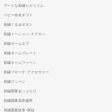
アートな刺繍ピカリズム
ベビー命名ギフト
刺繍くるみボタン
刺繍トーション･ナプキン
刺繍ネームタグ
刺繍ネームプレート
刺繍ネームワッペン
刺繍ブローチ･アクセサリー
刺繍ワッペン
刺繍図案あっぷりけ
刺繍図案直刺繍用
刺繍図案紋章･家紋