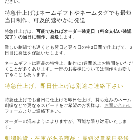
ださい。
特急仕上げはネームギフトやネームタグでも最短
当日制作、可及的速やかに発送
特急仕上げは、
可能であればオーダー確定日（料金支払い確認
完了）の当日に制作、発送
します。
難しい刺繍でも遅くとも翌日と翌々日の中2日間で仕上げて、3
日目に発送を保証いたします。
ネームギフトは商品の特性上、制作に1週間以上お時間をいただ
くことが多くあります。一部のお客様については制作をお断り
することもあります。
特急仕上げ、即日仕上げは別途ご連絡下さい
特急仕上げでも当日に仕上げる即日仕上げ、持ち込みのネーム
刺繍などで更なるスピードをご希望のお客様は、
お問い合わせ
フォーム
よりご連絡下さい。
オーダーの混みようによりますが、可能な限り対応いたしま
す。
刺繍雑貨・在庫がある商品：最短翌営業日発送