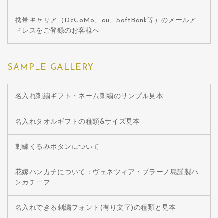
携帯キャリア（DoCoMo、au、SoftBank等）のメールア
ドレスをご登録のお客様へ
SAMPLE GALLERY
名入れ刺繍ギフト・ネーム刺繍のサンプル見本
名入れタオルギフトの種類&サイズ見本
刺繍くるみボタンについて
花嫁ハンカチについて：ヴェネツィア・ブラーノ島謹製ハ
ンカチーフ
名入れできる刺繍フォント(有り文字)の種類と見本