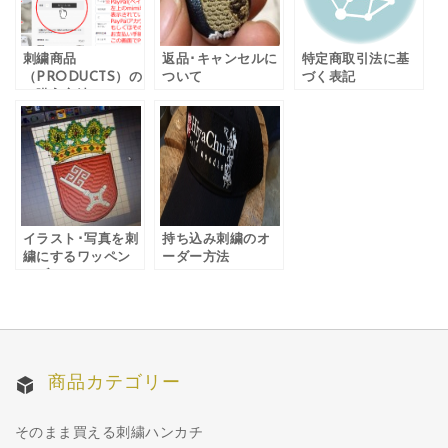
刺繍商品
返品･キャンセルに
特定商取引法に基
（PRODUCTS）の
ついて
づく表記
ご購入方法
イラスト･写真を刺
持ち込み刺繍のオ
繍にするワッペン
ーダー方法
やブローチ、Ｔシ
ャツ制作の流れ
商品カテゴリー
そのまま買える刺繍ハンカチ