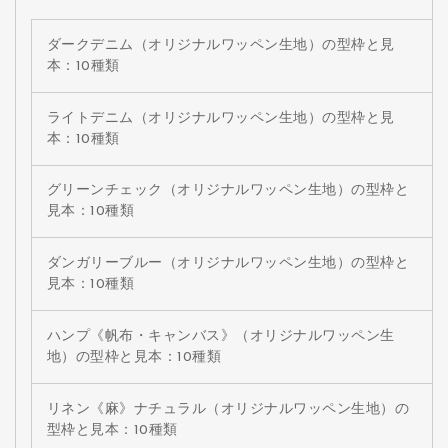
ダークデニム（オリジナルワッペン生地）の型枠と見
本：10種類
ライトデニム（オリジナルワッペン生地）の型枠と見
本：10種類
グリーンチェック（オリジナルワッペン生地）の型枠と
見本：10種類
ダンガリーブルー（オリジナルワッペン生地）の型枠と
見本：10種類
ハンプ《帆布・キャンバス》（オリジナルワッペン生
地）の型枠と見本：10種類
リネン《麻》ナチュラル（オリジナルワッペン生地）の
型枠と見本：10種類