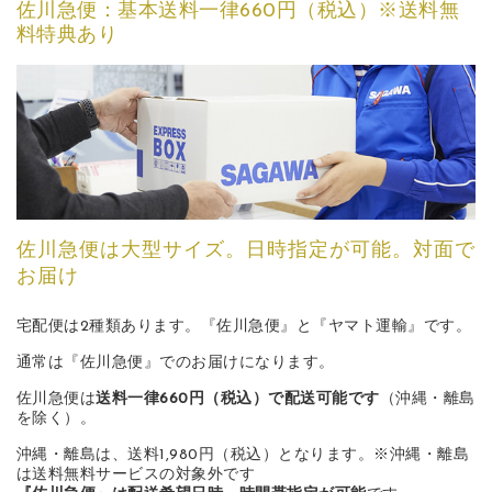
佐川急便：基本送料一律660円（税込）※送料無
料特典あり
佐川急便は大型サイズ。日時指定が可能。対面で
お届け
宅配便は2種類あります。『佐川急便』と『ヤマト運輸』です。
通常は『佐川急便』でのお届けになります。
佐川急便は
送料一律660円（税込）で配送可能です
（沖縄・離島
を除く）。
沖縄・離島は、送料1,980円（税込）となります。※沖縄・離島
は送料無料サービスの対象外です