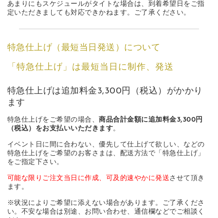
あまりにもスケジュールがタイトな場合は、到着希望日をご指
定いただきましても対応できかねます。ご了承ください。
特急仕上げ（最短当日発送）について
「特急仕上げ」は最短当日に制作、発送
特急仕上げは追加料金3,300円（税込）がかかり
ます
特急仕上げをご希望の場合、
商品合計金額に追加料金3,300円
（税込）をお支払いいただきます
。
イベント日に間に合わない、優先して仕上げて欲しい、などの
特急仕上げをご希望のお客さまは、配送方法で「特急仕上げ」
をご指定下さい。
可能な限りご注文当日に作成、可及的速やかに発送
させて頂き
ます。
※状況によりご希望に添えない場合があります。ご了承くださ
い。不安な場合は別途、お問い合わせ、通信欄などでご相談く