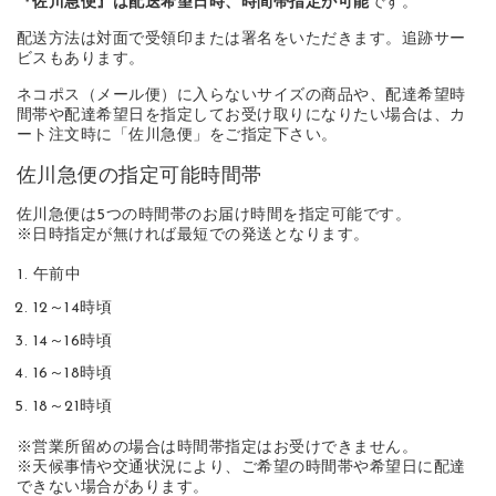
『佐川急便』は配送希望日時、時間帯指定が可能
です。
配送方法は対面で受領印または署名をいただきます。追跡サー
ビスもあります。
ネコポス（メール便）に入らないサイズの商品や、配達希望時
間帯や配達希望日を指定してお受け取りになりたい場合は、カ
ート注文時に「佐川急便」をご指定下さい。
佐川急便の指定可能時間帯
佐川急便は5つの時間帯のお届け時間を指定可能です。
※日時指定が無ければ最短での発送となります。
午前中
12～14時頃
14～16時頃
16～18時頃
18～21時頃
※営業所留めの場合は時間帯指定はお受けできません。
※天候事情や交通状況により、ご希望の時間帯や希望日に配達
できない場合があります。