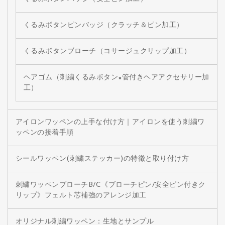
くるみボタンピンバッジ（クラッチ＆ピン加工）
くるみボタンブローチ（コサージュクリップ加工）
ヘアゴム（刺繍くるみボタン×管付きヘアアクセサリー加
工）
アイロンワッペンの上手な付け方｜アイロンを使う刺繍ワ
ッペンの接着手順
シールワッペン(刺繍ステッカー)の特徴と取り付け方
刺繍ワッペンブローチB/C《ブローチピン/安全ピン付きク
リップ》フェルト芯補強のアレンジ加工
オリジナル刺繍ワッペン：生地とサンプル