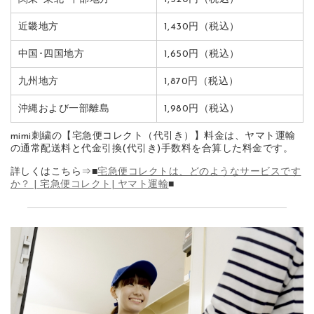
近畿地方
1,430円（税込）
中国･四国地方
1,650円（税込）
九州地方
1,870円（税込）
沖縄および一部離島
1,980円（税込）
mimi刺繍の【宅急便コレクト（代引き）】料金は、ヤマト運輸
の通常配送料と代金引換(代引き)手数料を合算した料金です。
詳しくはこちら⇒■
宅急便コレクトは、どのようなサービスです
か？ | 宅急便コレクト| ヤマト運輸
■