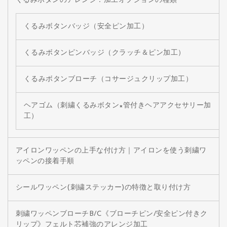
くるみボタンのアレンジ：加工オプションの種類
くるみボタンバッジ（安全ピン加工）
くるみボタンピンバッジ（クラッチ＆ピン加工）
くるみボタンブローチ（コサージュクリップ加工）
ヘアゴム（刺繍くるみボタン×管付きヘアアクセサリー加
工）
アイロンワッペンの上手な付け方｜アイロンを使う刺繍ワ
ッペンの接着手順
シールワッペン(刺繍ステッカー)の特徴と取り付け方
刺繍ワッペンブローチB/C《ブローチピン/安全ピン付きク
リップ》フェルト芯補強のアレンジ加工