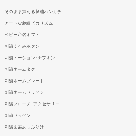
そのまま買える刺繍ハンカチ
アートな刺繍ピカリズム
ベビー命名ギフト
刺繍くるみボタン
刺繍トーション･ナプキン
刺繍ネームタグ
刺繍ネームプレート
刺繍ネームワッペン
刺繍ブローチ･アクセサリー
刺繍ワッペン
刺繍図案あっぷりけ