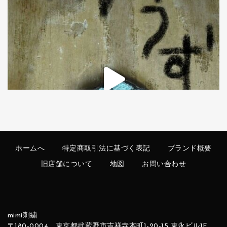
ホームへ
特定商取引法に基づく表記
ブランド概要
旧店舗について
地図
お問い合わせ
mimi刺繍
〒180-0004 東京都武蔵野市吉祥寺本町1-20-15 東永ビル1F