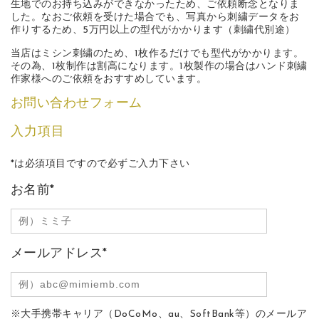
生地でのお持ち込みができなかったため、ご依頼断念となりま
した。なおご依頼を受けた場合でも、写真から刺繍データをお
作りするため、5万円以上の型代がかかります（刺繍代別途）
当店はミシン刺繍のため、1枚作るだけでも型代がかかります。
その為、1枚制作は割高になります。1枚製作の場合はハンド刺繍
作家様へのご依頼をおすすめしています。
お問い合わせフォーム
入力項目
*
は必須項目ですので必ずご入力下さい
お名前
*
メールアドレス
*
※大手携帯キャリア（DoCoMo、au、SoftBank等）のメールア