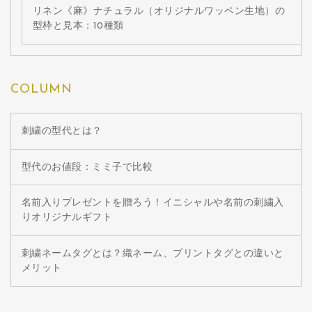
リネン《麻》ナチュラル（オリジナルワッペン生地）の
型枠と見本：10種類
COLUMN
刺繍の型代とは？
型代のお値段：ミミ子で比較
名前入りプレゼントを贈ろう！イニシャルや名前の刺繍入
りオリジナルギフト
刺繍ネームタグとは？織ネーム、プリントタグとの違いと
メリット