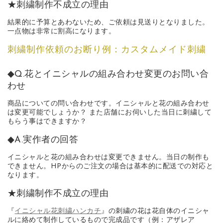
★刺繍制作不成立の理由
結果的に予算とあわないため、ご依頼は見送りとなりました。
一点物は非常に割高になります。
刺繍制作依頼のお断り例：カスタムメイド刺繍
◆Q.花とイニシャルの組み合わせ変更のお問い合
わせ
商品についての問い合わせです。イニシャルと花の組み合わせ
は変更可能でしょうか？ また店舗にお伺いした当日に刺繍して
もらう事はできますか？
◆A.実作者の回答
イニシャルと花の組み合わせは変更できません。当日の制作も
できません。HPからのご注文の場合は基本的に配送での対応と
なります。
★刺繍制作不成立の理由
『
イニシャル花刺繍ハンカチ
』の刺繍の花は花自体のイニシャ
ルに絡めて制作しているもので完成品です（例：アザレア