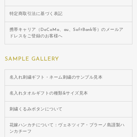
特定商取引法に基づく表記
携帯キャリア（DoCoMo、au、SoftBank等）のメールア
ドレスをご登録のお客様へ
SAMPLE GALLERY
名入れ刺繍ギフト・ネーム刺繍のサンプル見本
名入れタオルギフトの種類&サイズ見本
刺繍くるみボタンについて
花嫁ハンカチについて：ヴェネツィア・ブラーノ島謹製ハ
ンカチーフ