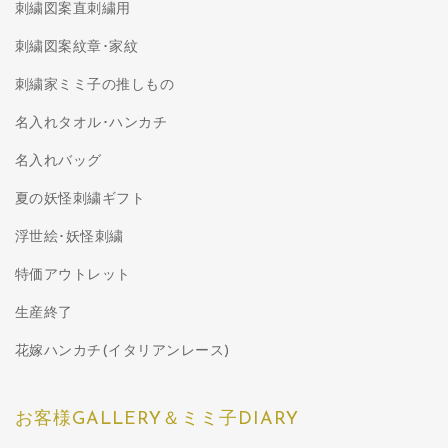
刺繍図案直刺繍用
刺繍図案紋章･家紋
刺繍家ミミ子の推しもの
名入れタオル･ハンカチ
名入れバッグ
夏の妖怪刺繍ギフト
浮世絵･妖怪刺繍
特価アウトレット
生産終了
花嫁ハンカチ(イタリアンレース)
お客様GALLERY＆ミミ子DIARY