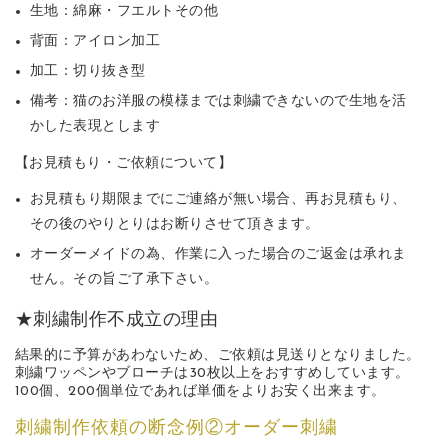
生地：綿麻・フエルトその他
背面：アイロン加工
加工：切り抜き型
備考：猫のお洋服の模様までは刺繍できないので生地を活
かした表現とします
【お見積もり・ご依頼について】
お見積もり期限までにご連絡が無い場合、再お見積もり、
その後のやりとりはお断りさせて頂きます。
オーダーメイドの為、作業に入った場合のご返金は承れま
せん。その旨ご了承下さい。
★刺繍制作不成立の理由
結果的に予算があわないため、ご依頼は見送りとなりました。
刺繍ワッペンやブローチは30枚以上をおすすめしています。
100個、200個単位であれば単価をよりお安く出来ます。
刺繍制作依頼の断念例②オーダー刺繍