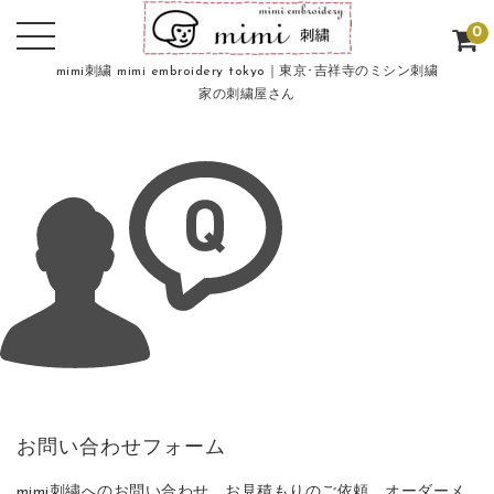
0
mimi刺繍 mimi embroidery tokyo｜東京･吉祥寺のミシン刺繍
家の刺繍屋さん
お問い合わせフォーム
mimi刺繍へのお問い合わせ、お見積もりのご依頼、オーダーメ