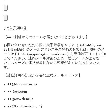
ご注意事項
【mimi刺繍からのメールが届かないことがあります】
お問い合わせいただく際に大手携帯キャリア（DoCoMo、au、
SoftBank等）のメールアドレスをご登録のお客様は、弊社のメ
ールアドレス（support@mimiemb.com）を受信許可リストに加
えてください。迷惑メール対策のため、返信メールが届かな
い、スムーズに連絡が取れないお客様が多くいらっしゃいま
す。
【受信許可の設定が必要な主なメールアドレス】
●●@docomo.ne.jp
●●@au.com
●●@ezweb.ne.jp
●●@i.softbank.jp、等