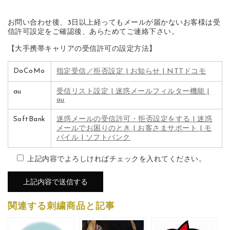
お問い合わせ後、3日以上経ってもメールが届かないお客様は受
信許可設定をご確認後、あらためてご連絡下さい。
【大手携帯キャリアの受信許可の設定方法】
DoCoMo
指定受信／拒否設定 | お知らせ | NTTドコモ
au
受信リスト設定 | 迷惑メールフィルター機能 |
au
SoftBank
迷惑メールの受信許可・拒否設定をする | 迷惑
メールでお困りのとき | お客さまサポート | モ
バイル | ソフトバンク
上記内容でよろしければチェックを入れてください。
関連する刺繍商品と記事