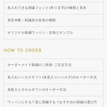
名入れできる刺繍フォント(有り文字)の種類と見本
糸見本帳：刺繍糸の糸色の種類
オリジナル刺繍ワッペン：生地とサンプル
HOW TO ORDER
オーダーメイド刺繍のご依頼･ご注文方法
名入れハンカチギフト(名前入りハンカチ)のオーダー方法
名前入りタオルギフトのオーダー方法
ワッペンにする？直に刺繍する？おすすめの刺繍の選び方