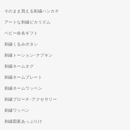
そのまま買える刺繍ハンカチ
アートな刺繍ピカリズム
ベビー命名ギフト
刺繍くるみボタン
刺繍トーション･ナプキン
刺繍ネームタグ
刺繍ネームプレート
刺繍ネームワッペン
刺繍ブローチ･アクセサリー
刺繍ワッペン
刺繍図案あっぷりけ