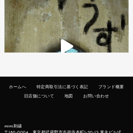
ホームへ
特定商取引法に基づく表記
ブランド概要
旧店舗について
地図
お問い合わせ
mimi刺繍
〒180-0004 東京都武蔵野市吉祥寺本町1-20-15 東永ビル1F