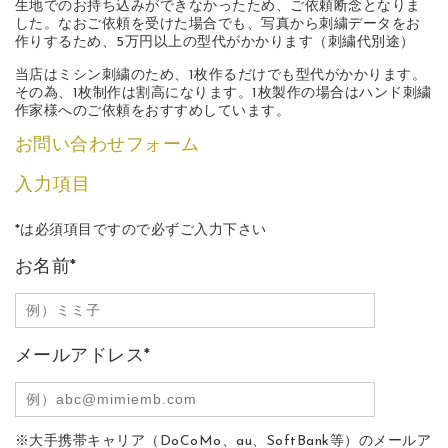
生地でのお持ち込みができなかったため、ご依頼断念となりま
した。なおご依頼を受けた場合でも、写真から刺繍データをお
作りするため、5万円以上の型代がかかります（刺繍代別途）
当店はミシン刺繍のため、1枚作るだけでも型代がかかります。
その為、1枚制作は割高になります。1枚製作の場合はハンド刺繍
作家様へのご依頼をおすすめしています。
お問い合わせフォーム
入力項目
*
は必須項目ですので必ずご入力下さい
お名前
*
メールアドレス
*
※大手携帯キャリア（DoCoMo、au、SoftBank等）のメールア