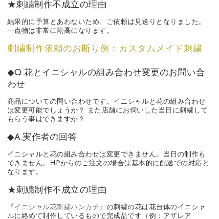
★刺繍制作不成立の理由
結果的に予算とあわないため、ご依頼は見送りとなりました。
一点物は非常に割高になります。
刺繍制作依頼のお断り例：カスタムメイド刺繍
◆Q.花とイニシャルの組み合わせ変更のお問い合
わせ
商品についての問い合わせです。イニシャルと花の組み合わせ
は変更可能でしょうか？ また店舗にお伺いした当日に刺繍して
もらう事はできますか？
◆A.実作者の回答
イニシャルと花の組み合わせは変更できません。当日の制作も
できません。HPからのご注文の場合は基本的に配送での対応と
なります。
★刺繍制作不成立の理由
『
イニシャル花刺繍ハンカチ
』の刺繍の花は花自体のイニシャ
ルに絡めて制作しているもので完成品です（例：アザレア