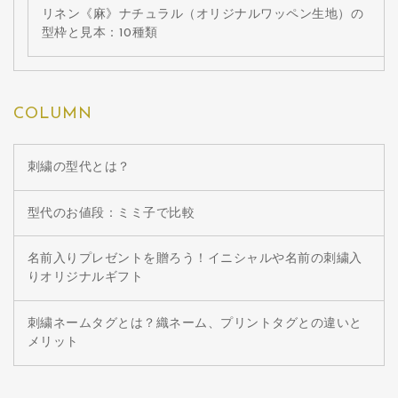
リネン《麻》ナチュラル（オリジナルワッペン生地）の
型枠と見本：10種類
COLUMN
刺繍の型代とは？
型代のお値段：ミミ子で比較
名前入りプレゼントを贈ろう！イニシャルや名前の刺繍入
りオリジナルギフト
刺繍ネームタグとは？織ネーム、プリントタグとの違いと
メリット