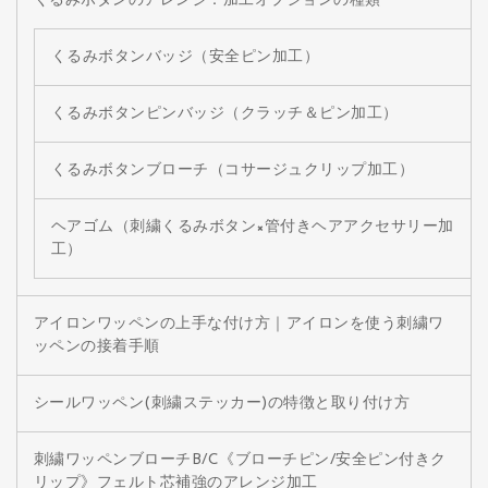
くるみボタンのアレンジ：加工オプションの種類
くるみボタンバッジ（安全ピン加工）
くるみボタンピンバッジ（クラッチ＆ピン加工）
くるみボタンブローチ（コサージュクリップ加工）
ヘアゴム（刺繍くるみボタン×管付きヘアアクセサリー加
工）
アイロンワッペンの上手な付け方｜アイロンを使う刺繍ワ
ッペンの接着手順
シールワッペン(刺繍ステッカー)の特徴と取り付け方
刺繍ワッペンブローチB/C《ブローチピン/安全ピン付きク
リップ》フェルト芯補強のアレンジ加工