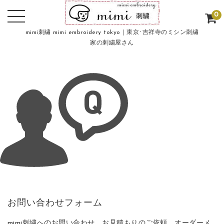
0
mimi刺繍 mimi embroidery tokyo｜東京･吉祥寺のミシン刺繍
家の刺繍屋さん
お問い合わせフォーム
mimi刺繍へのお問い合わせ、お見積もりのご依頼、オーダーメ