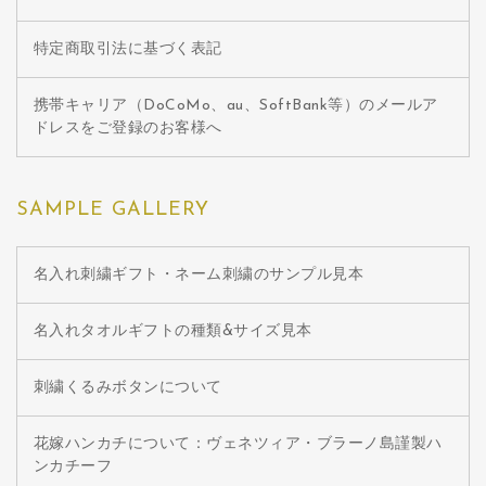
特定商取引法に基づく表記
携帯キャリア（DoCoMo、au、SoftBank等）のメールア
ドレスをご登録のお客様へ
SAMPLE GALLERY
名入れ刺繍ギフト・ネーム刺繍のサンプル見本
名入れタオルギフトの種類&サイズ見本
刺繍くるみボタンについて
花嫁ハンカチについて：ヴェネツィア・ブラーノ島謹製ハ
ンカチーフ