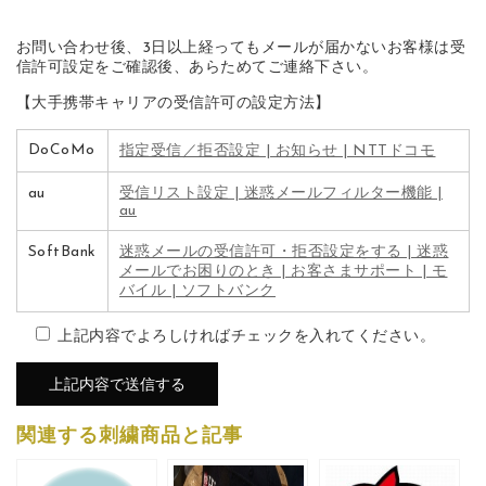
お問い合わせ後、3日以上経ってもメールが届かないお客様は受
信許可設定をご確認後、あらためてご連絡下さい。
【大手携帯キャリアの受信許可の設定方法】
DoCoMo
指定受信／拒否設定 | お知らせ | NTTドコモ
au
受信リスト設定 | 迷惑メールフィルター機能 |
au
SoftBank
迷惑メールの受信許可・拒否設定をする | 迷惑
メールでお困りのとき | お客さまサポート | モ
バイル | ソフトバンク
上記内容でよろしければチェックを入れてください。
関連する刺繍商品と記事