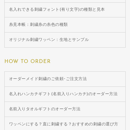
名入れできる刺繍フォント(有り文字)の種類と見本
糸見本帳：刺繍糸の糸色の種類
オリジナル刺繍ワッペン：生地とサンプル
HOW TO ORDER
オーダーメイド刺繍のご依頼･ご注文方法
名入れハンカチギフト(名前入りハンカチ)のオーダー方法
名前入りタオルギフトのオーダー方法
ワッペンにする？直に刺繍する？おすすめの刺繍の選び方