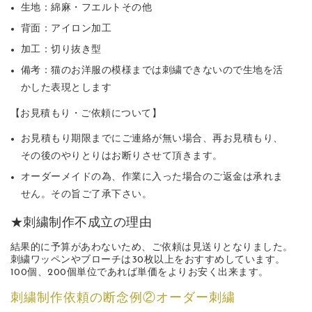
生地：綿麻・フエルトその他
背面：アイロン加工
加工：切り抜き型
備考：猫のお洋服の模様までは刺繍できないので生地を活
かした表現とします
【お見積もり・ご依頼について】
お見積もり期限までにご連絡が無い場合、再お見積もり、
その後のやりとりはお断りさせて頂きます。
オーダーメイドの為、作業に入った場合のご返金は承れま
せん。その旨ご了承下さい。
★刺繍制作不成立の理由
結果的に予算があわないため、ご依頼は見送りとなりました。
刺繍ワッペンやブローチは30枚以上をおすすめしています。
100個、200個単位であれば単価をよりお安く出来ます。
刺繍制作依頼の断念例②オーダー刺繍