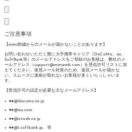
ご注意事項
【mimi刺繍からのメールが届かないことがあります】
お問い合わせいただく際に大手携帯キャリア（DoCoMo、au、
SoftBank等）のメールアドレスをご登録のお客様は、弊社のメ
ールアドレス（support@mimiemb.com）を受信許可リストに加
えてください。迷惑メール対策のため、返信メールが届かな
い、スムーズに連絡が取れないお客様が多くいらっしゃいま
す。
【受信許可の設定が必要な主なメールアドレス】
●●@docomo.ne.jp
●●@au.com
●●@ezweb.ne.jp
●●@i.softbank.jp、等