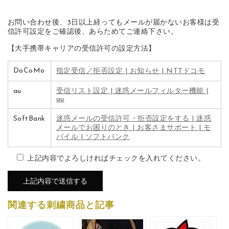
お問い合わせ後、3日以上経ってもメールが届かないお客様は受
信許可設定をご確認後、あらためてご連絡下さい。
【大手携帯キャリアの受信許可の設定方法】
DoCoMo
指定受信／拒否設定 | お知らせ | NTTドコモ
au
受信リスト設定 | 迷惑メールフィルター機能 |
au
SoftBank
迷惑メールの受信許可・拒否設定をする | 迷惑
メールでお困りのとき | お客さまサポート | モ
バイル | ソフトバンク
上記内容でよろしければチェックを入れてください。
関連する刺繍商品と記事