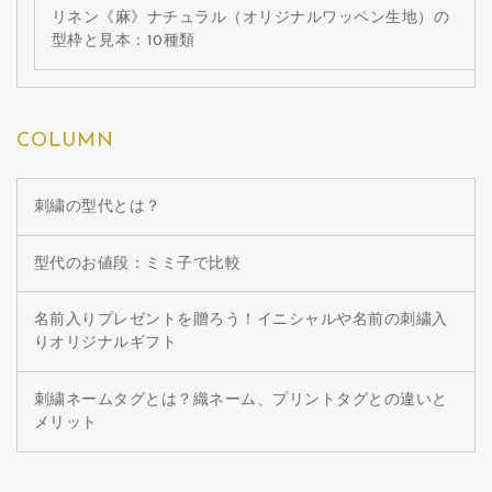
リネン《麻》ナチュラル（オリジナルワッペン生地）の
型枠と見本：10種類
COLUMN
刺繍の型代とは？
型代のお値段：ミミ子で比較
名前入りプレゼントを贈ろう！イニシャルや名前の刺繍入
りオリジナルギフト
刺繍ネームタグとは？織ネーム、プリントタグとの違いと
メリット