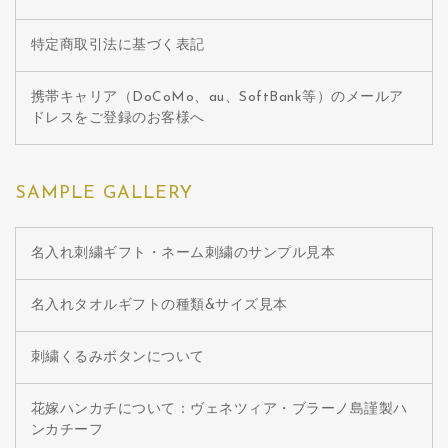
特定商取引法に基づく表記
携帯キャリア（DoCoMo、au、SoftBank等）のメールア
ドレスをご登録のお客様へ
SAMPLE GALLERY
名入れ刺繍ギフト・ネーム刺繍のサンプル見本
名入れタオルギフトの種類&サイズ見本
刺繍くるみボタンについて
花嫁ハンカチについて：ヴェネツィア・ブラーノ島謹製ハ
ンカチーフ