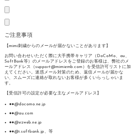
ご注意事項
【mimi刺繍からのメールが届かないことがあります】
お問い合わせいただく際に大手携帯キャリア（DoCoMo、au、
SoftBank等）のメールアドレスをご登録のお客様は、弊社のメ
ールアドレス（support@mimiemb.com）を受信許可リストに加
えてください。迷惑メール対策のため、返信メールが届かな
い、スムーズに連絡が取れないお客様が多くいらっしゃいま
す。
【受信許可の設定が必要な主なメールアドレス】
●●@docomo.ne.jp
●●@au.com
●●@ezweb.ne.jp
●●@i.softbank.jp、等