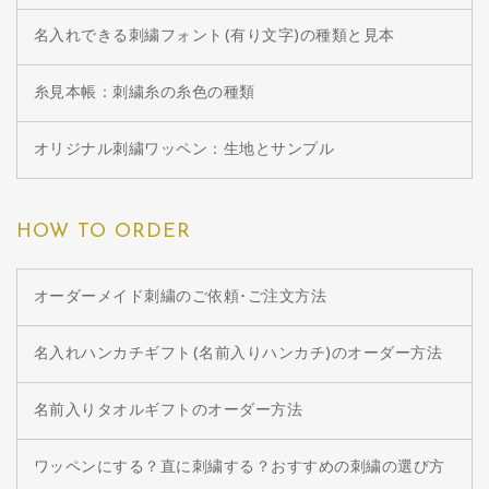
名入れできる刺繍フォント(有り文字)の種類と見本
糸見本帳：刺繍糸の糸色の種類
オリジナル刺繍ワッペン：生地とサンプル
HOW TO ORDER
オーダーメイド刺繍のご依頼･ご注文方法
名入れハンカチギフト(名前入りハンカチ)のオーダー方法
名前入りタオルギフトのオーダー方法
ワッペンにする？直に刺繍する？おすすめの刺繍の選び方