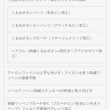
くるみボタンのアレンジ：加工オプションの種類
くるみボタンバッジ（安全ピン加工）
くるみボタンピンバッジ（クラッチ＆ピン加工）
くるみボタンブローチ（コサージュクリップ加工）
ヘアゴム（刺繍くるみボタン×管付きヘアアクセサリー加
工）
アイロンワッペンの上手な付け方｜アイロンを使う刺繍ワ
ッペンの接着手順
シールワッペン(刺繍ステッカー)の特徴と取り付け方
刺繍ワッペンブローチB/C《ブローチピン/安全ピン付きク
リップ》フェルト芯補強のアレンジ加工