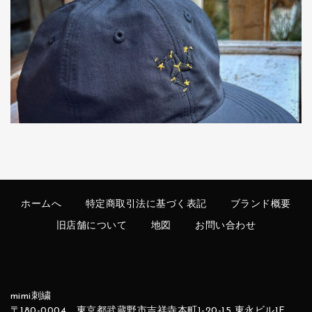
ホームへ
特定商取引法に基づく表記
ブランド概要
旧店舗について
地図
お問い合わせ
mimi刺繍
〒180-0004 東京都武蔵野市吉祥寺本町1-20-15 東永ビル1F