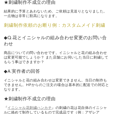
★刺繍制作不成立の理由
結果的に予算とあわないため、ご依頼は見送りとなりました。
一点物は非常に割高になります。
刺繍制作依頼のお断り例：カスタムメイド刺繍
◆Q.花とイニシャルの組み合わせ変更のお問い合
わせ
商品についての問い合わせです。イニシャルと花の組み合わせ
は変更可能でしょうか？ また店舗にお伺いした当日に刺繍して
もらう事はできますか？
◆A.実作者の回答
イニシャルと花の組み合わせは変更できません。当日の制作も
できません。HPからのご注文の場合は基本的に配送での対応と
なります。
★刺繍制作不成立の理由
『
イニシャル花刺繍ハンカチ
』の刺繍の花は花自体のイニシャ
ルに絡めて制作しているもので完成品です（例：アザレア