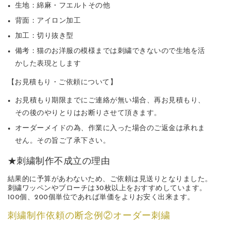
生地：綿麻・フエルトその他
背面：アイロン加工
加工：切り抜き型
備考：猫のお洋服の模様までは刺繍できないので生地を活
かした表現とします
【お見積もり・ご依頼について】
お見積もり期限までにご連絡が無い場合、再お見積もり、
その後のやりとりはお断りさせて頂きます。
オーダーメイドの為、作業に入った場合のご返金は承れま
せん。その旨ご了承下さい。
★刺繍制作不成立の理由
結果的に予算があわないため、ご依頼は見送りとなりました。
刺繍ワッペンやブローチは30枚以上をおすすめしています。
100個、200個単位であれば単価をよりお安く出来ます。
刺繍制作依頼の断念例②オーダー刺繍