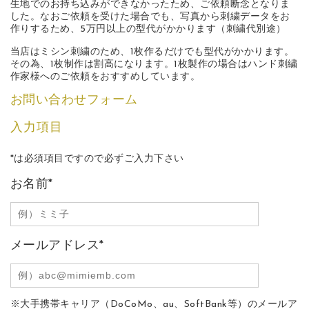
生地でのお持ち込みができなかったため、ご依頼断念となりま
した。なおご依頼を受けた場合でも、写真から刺繍データをお
作りするため、5万円以上の型代がかかります（刺繍代別途）
当店はミシン刺繍のため、1枚作るだけでも型代がかかります。
その為、1枚制作は割高になります。1枚製作の場合はハンド刺繍
作家様へのご依頼をおすすめしています。
お問い合わせフォーム
入力項目
*
は必須項目ですので必ずご入力下さい
お名前
*
メールアドレス
*
※大手携帯キャリア（DoCoMo、au、SoftBank等）のメールア