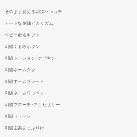
そのまま買える刺繍ハンカチ
アートな刺繍ピカリズム
ベビー命名ギフト
刺繍くるみボタン
刺繍トーション･ナプキン
刺繍ネームタグ
刺繍ネームプレート
刺繍ネームワッペン
刺繍ブローチ･アクセサリー
刺繍ワッペン
刺繍図案あっぷりけ