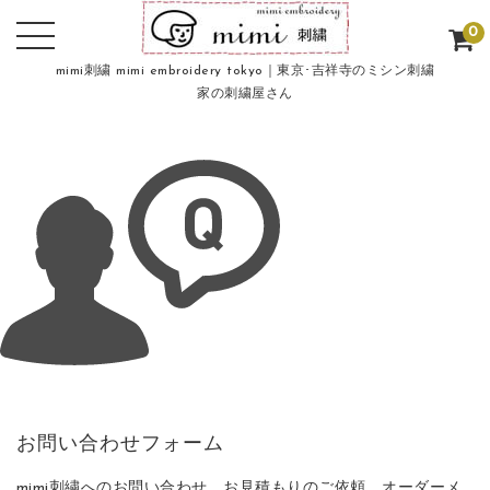
0
mimi刺繍 mimi embroidery tokyo｜東京･吉祥寺のミシン刺繍
家の刺繍屋さん
お問い合わせフォーム
mimi刺繍へのお問い合わせ、お見積もりのご依頼、オーダーメ