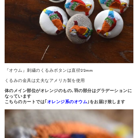
『オウム』刺繍のくるみボタンは直径22mm
くるみの金具は丈夫なアメリカ製を使用
体のメイン部位がオレンジのもの､羽の部分はグラデーションに
なっています
こちらのカートでは｢
オレンジ系のオウム
｣をお届け致します