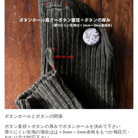
ボタンホールとボタンの関係
ボタン直径＋ボタンの厚みでボタンホールを決めて下さい
滑りにくい生地の場合はは＋2mm～3mm余裕をもつか鳩目穴・
ねむり穴で対応下さい