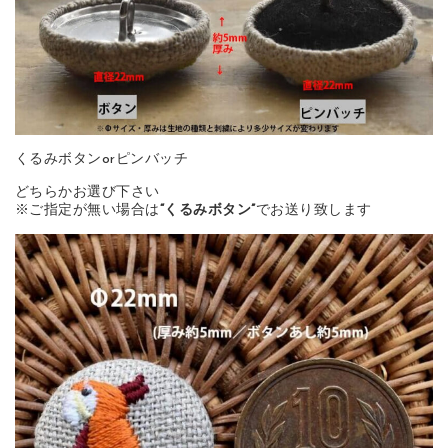
くるみボタンorピンバッチ
どちらかお選び下さい
※ご指定が無い場合は
“くるみボタン”
でお送り致します