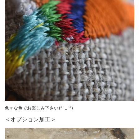
色々な色でお楽しみ下さい(*^_^*)
＜オプション加工＞