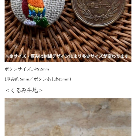
ボタンサイズ_Φ22mm
(厚み約5mm／ボタンあし約5mm)
＜くるみ生地＞