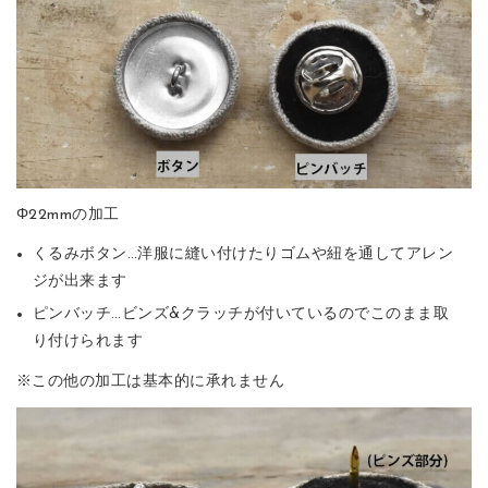
Φ22mmの加工
くるみボタン…洋服に縫い付けたりゴムや紐を通してアレン
ジが出来ます
ピンバッチ…ビンズ&クラッチが付いているのでこのまま取
り付けられます
※この他の加工は基本的に承れません