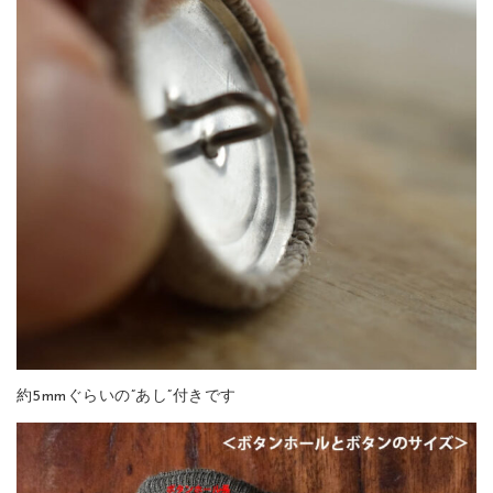
約5mmぐらいの”あし”付きです