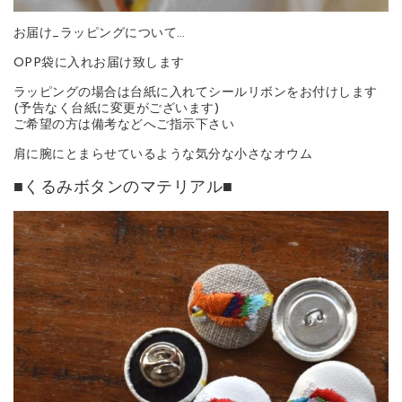
お届け_ラッピングについて…
OPP袋に入れお届け致します
ラッピングの場合は台紙に入れてシールリボンをお付けします
(予告なく台紙に変更がございます)
ご希望の方は備考などへご指示下さい
肩に腕にとまらせているような気分な小さなオウム
■くるみボタンのマテリアル■