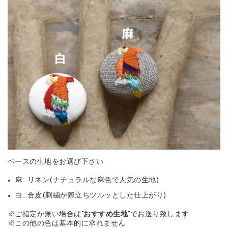
ベースの生地をお選び下さい
麻…リネン(ナチュラルな麻色で人気の生地)
白…合皮(刺繍が際立ちツルッとした仕上がり)
※ご指定が無い場合は
“おすすめ生地”
でお送り致します
※この他の色は基本的に承れません