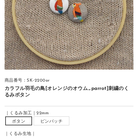
商品番号：SK-2200or
カラフル羽毛の鳥[オレンジのオウム_parrot]刺繍のく
るみボタン
｜くるみ加工｜22mm
ボタン
ピンバッチ
｜くるみ生地｜