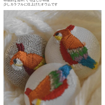
特徴的な冠羽､くちばしが特徴
少しカラフルに仕上げたオウムです