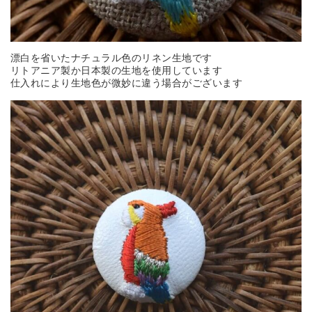
漂白を省いたナチュラル色のリネン生地です
リトアニア製か日本製の生地を使用しています
仕入れにより生地色が微妙に違う場合がございます