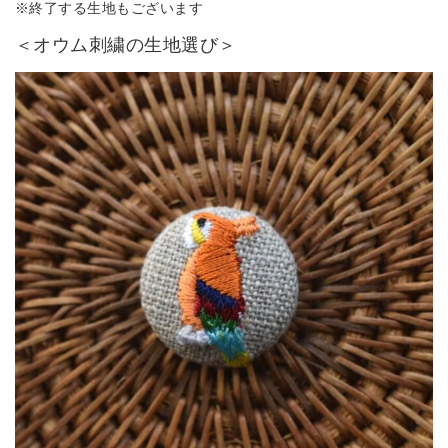
※終了する生地もございます
＜オウム刺繍の生地選び＞