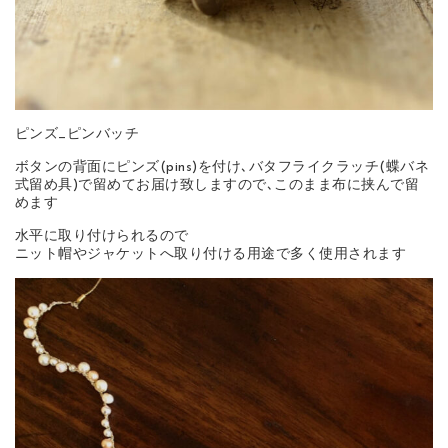
ピンズ_ピンバッチ
ボタンの背面にピンズ(pins)を付け､バタフライクラッチ(蝶バネ
式留め具)で留めてお届け致しますので､このまま布に挟んで留
めます
水平に取り付けられるので
ニット帽やジャケットへ取り付ける用途で多く使用されます