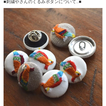
■刺繍やさんのくるみボタンについて…■