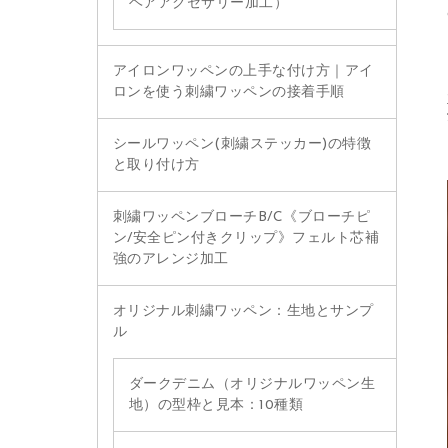
ヘアアクセサリー加工）
アイロンワッペンの上手な付け方｜アイ
ロンを使う刺繍ワッペンの接着手順
シールワッペン(刺繍ステッカー)の特徴
と取り付け方
刺繍ワッペンブローチB/C《ブローチピ
ン/安全ピン付きクリップ》フェルト芯補
強のアレンジ加工
オリジナル刺繍ワッペン：生地とサンプ
ル
ダークデニム（オリジナルワッペン生
地）の型枠と見本：10種類