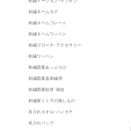
刺繍トーション･ナプキン
刺繍ネームタグ
刺繍ネームプレート
刺繍ネームワッペン
刺繍ブローチ･アクセサリー
刺繍ワッペン
刺繍図案あっぷりけ
刺繍図案直刺繍用
刺繍図案紋章･家紋
刺繍家ミミ子の推しもの
名入れタオル･ハンカチ
名入れバッグ