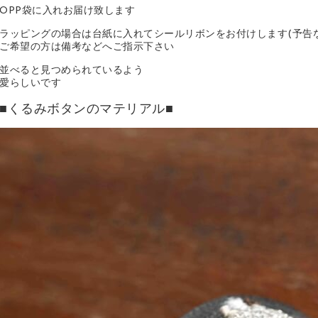
OPP袋に入れお届け致します
ラッピングの場合は台紙に入れてシールリボンをお付けします(予告
ご希望の方は備考などへご指示下さい
並べると見つめられているよう
愛らしいです
■くるみボタンのマテリアル■