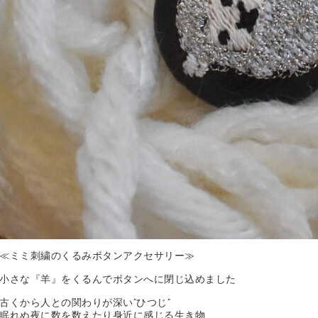
≪ミミ刺繍のくるみボタンアクセサリー≫
小さな『羊』をくるんでボタンへに閉じ込めました
古くから人との関わりが深い”ひつじ”
眠れぬ夜に数を数えたり身近に感じる生き物