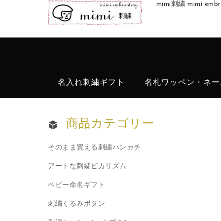
mimi刺繍 mimi 
名入れ刺繍ギフト
名札ワッペン・ネー
商品カテゴリー
そのまま買える刺繍ハンカチ
アートな刺繍ピカリズム
ベビー命名ギフト
刺繍くるみボタン