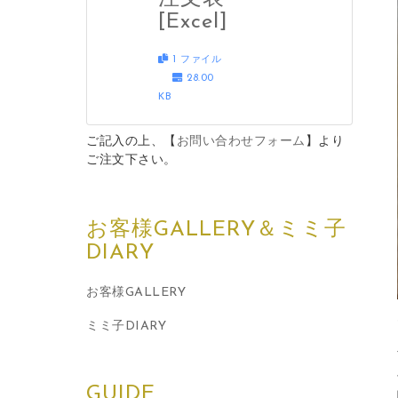
[Excel]
1 ファイル
28.00
KB
ご記入の上、【
お問い合わせフォーム
】より
ご注文下さい。
お客様GALLERY＆ミミ子
DIARY
お客様GALLERY
ミミ子DIARY
GUIDE