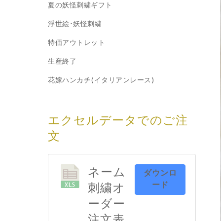
夏の妖怪刺繍ギフト
浮世絵･妖怪刺繍
特価アウトレット
生産終了
花嫁ハンカチ(イタリアンレース)
エクセルデータでのご注
文
ネーム
ダウンロ
ード
刺繍オ
ーダー
注文表