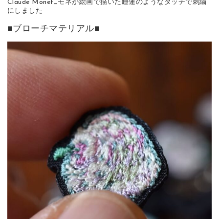
Claude Monet_モネが絵画で描いた睡蓮のようなタッチで刺繍
にしました
■ブローチマテリアル■