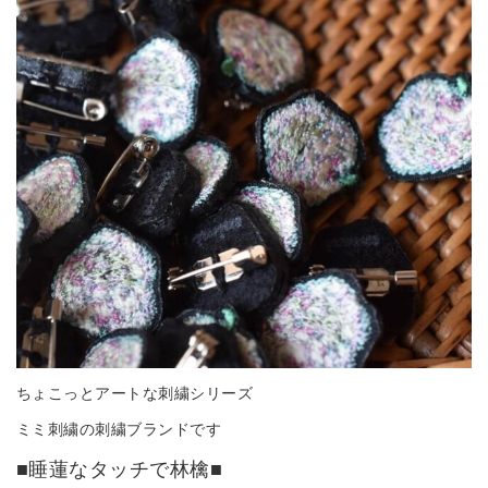
ちょこっとアートな刺繍シリーズ
ミミ刺繍の刺繍ブランドです
■睡蓮なタッチで林檎■