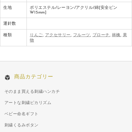
生地
ポリエステル/レーヨン/アクリル/綿[安全ピン
W15mm]
運針数
種類
りんご
,
アクセサリー
,
フルーツ
,
ブローチ
,
林檎
,
果
物
商品カテゴリー
そのまま買える刺繍ハンカチ
アートな刺繍ピカリズム
ベビー命名ギフト
刺繍くるみボタン