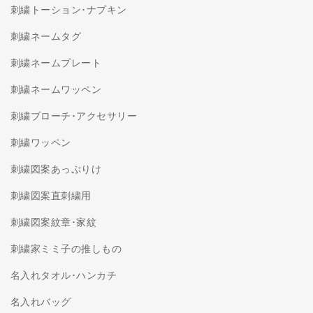
刺繍トーション･ナプキン
刺繍ネームタグ
刺繍ネームプレート
刺繍ネームワッペン
刺繍ブローチ･アクセサリー
刺繍ワッペン
刺繍図案あっぷりけ
刺繍図案直刺繍用
刺繍図案紋章･家紋
刺繍家ミミ子の推しもの
名入れタオル･ハンカチ
名入れバッグ