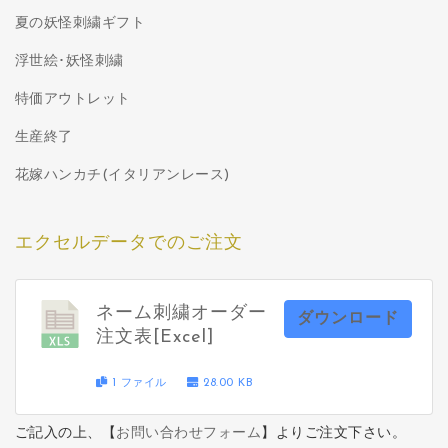
夏の妖怪刺繍ギフト
浮世絵･妖怪刺繍
特価アウトレット
生産終了
花嫁ハンカチ(イタリアンレース)
エクセルデータでのご注文
ネーム刺繍オーダー
ダウンロード
注文表[Excel]
1 ファイル
28.00 KB
ご記入の上、【
お問い合わせフォーム
】よりご注文下さい。