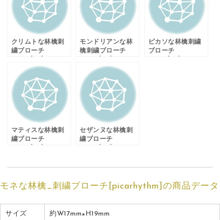
クリムトな林檎刺
モンドリアンな林
ピカソな林檎刺繍
繍ブローチ
檎刺繍ブローチ
ブローチ
_picarhythm
_picarhythm
_picarhythm
マティスな林檎刺
セザンヌな林檎刺
繍ブローチ
繍ブローチ
_picarhythm
_picarhythm
モネな林檎_刺繍ブローチ[picarhythm]の商品データ
サイズ
約W17mm×H19mm