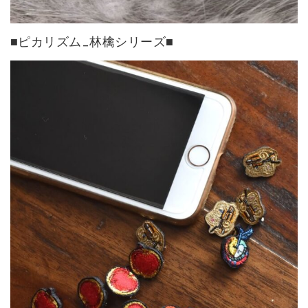
■ピカリズム_林檎シリーズ■