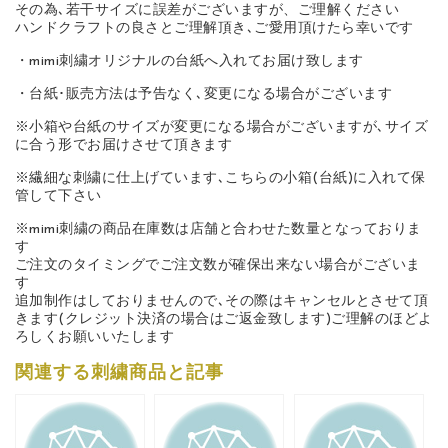
その為､若干サイズに誤差がございますが、ご理解ください
ハンドクラフトの良さとご理解頂き､ご愛用頂けたら幸いです
・mimi刺繍オリジナルの台紙へ入れてお届け致します
・台紙･販売方法は予告なく､変更になる場合がございます
※小箱や台紙のサイズが変更になる場合がございますが､サイズ
に合う形でお届けさせて頂きます
※繊細な刺繍に仕上げています､こちらの小箱(台紙)に入れて保
管して下さい
※mimi刺繍の商品在庫数は店舗と合わせた数量となっておりま
す
ご注文のタイミングでご注文数が確保出来ない場合がございま
す
追加制作はしておりませんので､その際はキャンセルとさせて頂
きます(クレジット決済の場合はご返金致します)ご理解のほどよ
ろしくお願いいたします
関連する刺繍商品と記事