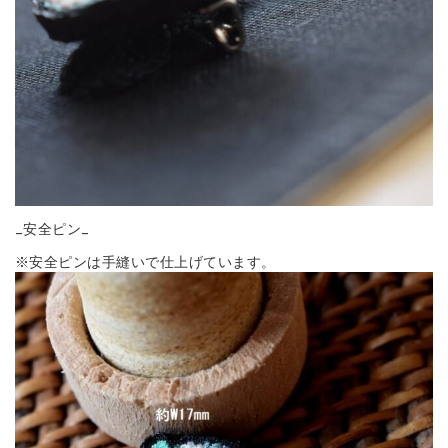
_安全ピン_
※安全ピンは手縫いで仕上げています。