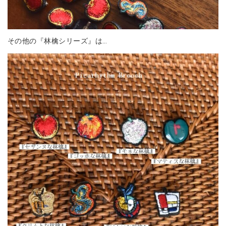
その他の『林檎シリーズ』は…