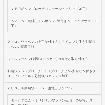
くるみボタンブローチ（コサージュクリップ加工）
ヘアゴム（刺繍くるみボタン×管付きヘアアクセサリー加
工）
アイロンワッペンの上手な付け方｜アイロンを使う刺繍ワ
ッペンの接着手順
シールワッペン(刺繍ステッカー)の特徴と取り付け方
刺繍ワッペンブローチB/C《ブローチピン/安全ピン付きク
リップ》フェルト芯補強のアレンジ加工
オリジナル刺繍ワッペン：生地とサンプル
ダークデニム（オリジナルワッペン生地）の型枠と見