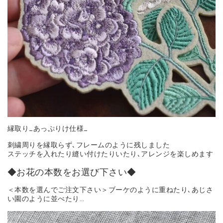
縁取り_あっぷりけ仕様_
刺繍周りを縁取らず､フレームのように残しました
ステッチを入れたり縫い付けたりいたり､アレンジを楽しめます
◆お花の本数をお選び下さい◆
＜本数を選んでご注文下さい＞ブーケのように重ねたり､あじさ
い園のように並べたり…