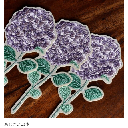
あじさい_3本