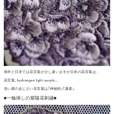
海外と日本では花言葉が少し違いますが日本の花言葉は…
花言葉_hydrangea light purple_
淡い紫のあじさい花言葉は｢神秘的｣｢謙虚｣…
■一輪挿しの紫陽花刺繍■