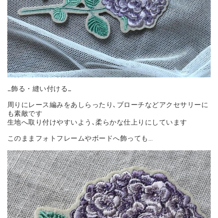
_飾る・縫い付ける_
周りにレース編みをあしらったり､ブローチなどアクセサリーに
も素敵です
生地へ取り付けやすいよう､柔らかな仕上りにしています
このままフォトフレームやボードへ飾っても…