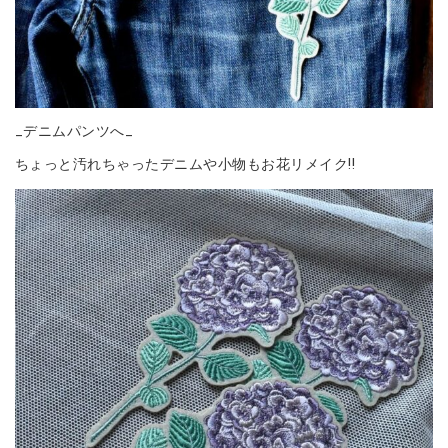
_デニムパンツへ_
ちょっと汚れちゃったデニムや小物もお花リメイク!!