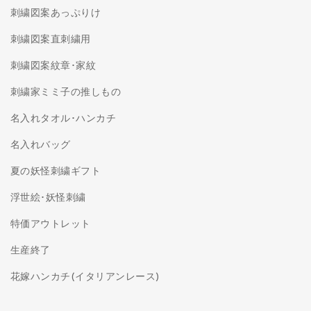
刺繍図案あっぷりけ
刺繍図案直刺繍用
刺繍図案紋章･家紋
刺繍家ミミ子の推しもの
名入れタオル･ハンカチ
名入れバッグ
夏の妖怪刺繍ギフト
浮世絵･妖怪刺繍
特価アウトレット
生産終了
花嫁ハンカチ(イタリアンレース)