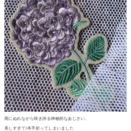
雨にぬれながら咲き誇る神秘的なあじさい…
美しすぎて1本手折ってしまいました