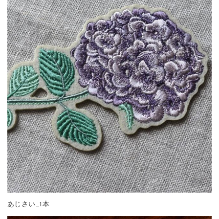
あじさい_1本