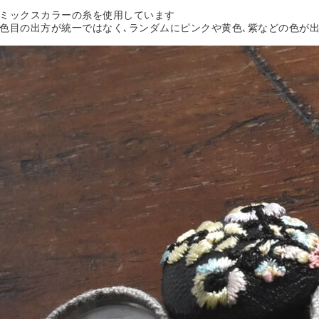
ミックスカラーの糸を使用しています
色目の出方が統一ではなく､ランダムにピンクや黄色､紫などの色が