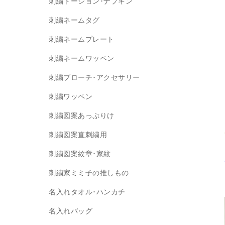
刺繍トーション･ナプキン
刺繍ネームタグ
刺繍ネームプレート
刺繍ネームワッペン
刺繍ブローチ･アクセサリー
刺繍ワッペン
刺繍図案あっぷりけ
刺繍図案直刺繍用
刺繍図案紋章･家紋
刺繍家ミミ子の推しもの
名入れタオル･ハンカチ
名入れバッグ