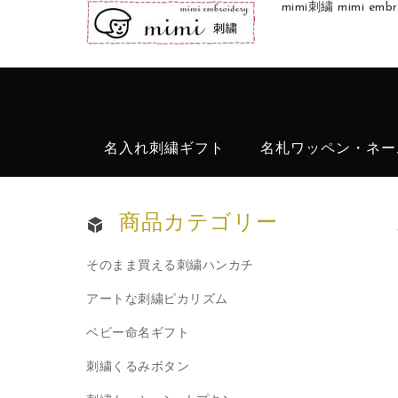
mimi刺繍 mimi 
名入れ刺繍ギフト
名札ワッペン・ネー
商品カテゴリー
そのまま買える刺繍ハンカチ
アートな刺繍ピカリズム
ベビー命名ギフト
刺繍くるみボタン