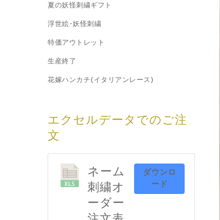
夏の妖怪刺繍ギフト
浮世絵･妖怪刺繍
特価アウトレット
生産終了
花嫁ハンカチ(イタリアンレース)
エクセルデータでのご注
文
ネーム
ダウンロ
ード
刺繍オ
ーダー
注文表