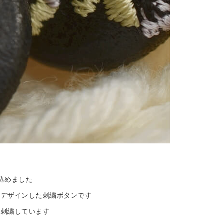
込めました
にデザインした刺繍ボタンです
に刺繍しています