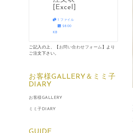
[Excel]
1 ファイル
28.00
KB
ご記入の上、【
お問い合わせフォーム
】より
ご注文下さい。
お客様GALLERY＆ミミ子
DIARY
お客様GALLERY
ミミ子DIARY
GUIDE