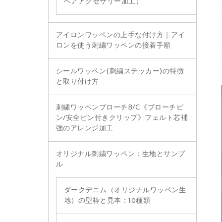
ヘアアクセサリー加工）
アイロンワッペンの上手な付け方｜アイ
ロンを使う刺繍ワッペンの接着手順
シールワッペン(刺繍ステッカー)の特徴
と取り付け方
刺繍ワッペンブローチB/C《ブローチピ
ン/安全ピン付きクリップ》フェルト芯補
強のアレンジ加工
オリジナル刺繍ワッペン：生地とサンプ
ル
ダークデニム（オリジナルワッペン生
地）の型枠と見本：10種類