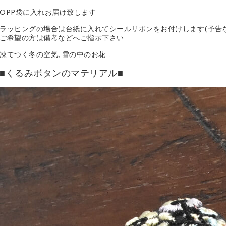
OPP袋に入れお届け致します
ラッピングの場合は台紙に入れてシールリボンをお付けします(予告
ご希望の方は備考などへご指示下さい
凍てつく冬の空気､雪の中のお花…
■くるみボタンのマテリアル■