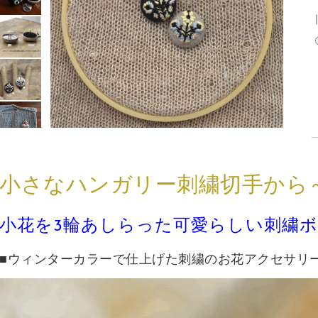
小さなハンガリー刺繍切手から
小花を3輪あしらった可愛らしい刺繍ボ
■ウィンターカラーで仕上げた刺繍のお花アクセサリ