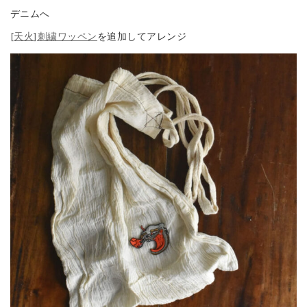
デニムへ
[天火]刺繍ワッペン
を追加してアレンジ