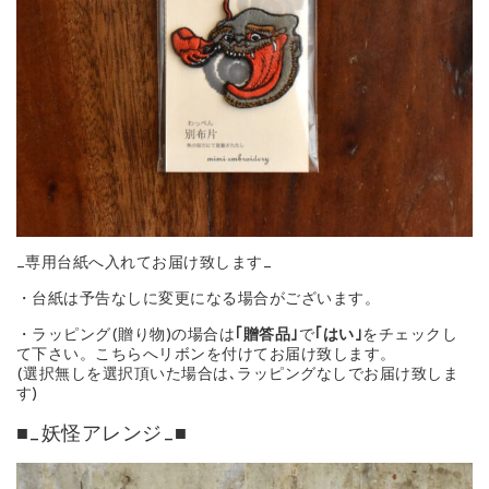
_専用台紙へ入れてお届け致します_
・台紙は予告なしに変更になる場合がございます。
・ラッピング(贈り物)の場合は
｢贈答品｣
で
｢はい｣
をチェックし
て下さい。こちらへリボンを付けてお届け致します。
(選択無しを選択頂いた場合は､ラッピングなしでお届け致しま
す)
■_妖怪アレンジ_■