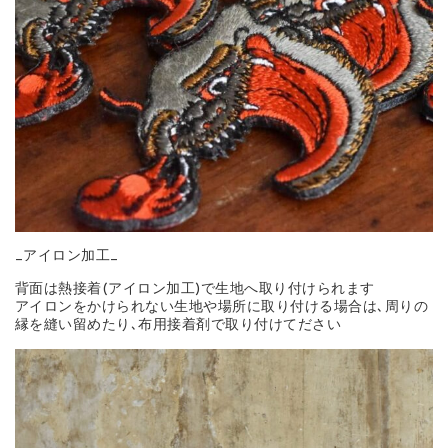
_アイロン加工_
背面は熱接着(アイロン加工)で生地へ取り付けられます
アイロンをかけられない生地や場所に取り付ける場合は､周りの
縁を縫い留めたり､布用接着剤で取り付けてださい