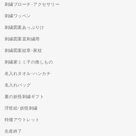
刺繍ブローチ･アクセサリー
刺繍ワッペン
刺繍図案あっぷりけ
刺繍図案直刺繍用
刺繍図案紋章･家紋
刺繍家ミミ子の推しもの
名入れタオル･ハンカチ
名入れバッグ
夏の妖怪刺繍ギフト
浮世絵･妖怪刺繍
特価アウトレット
生産終了