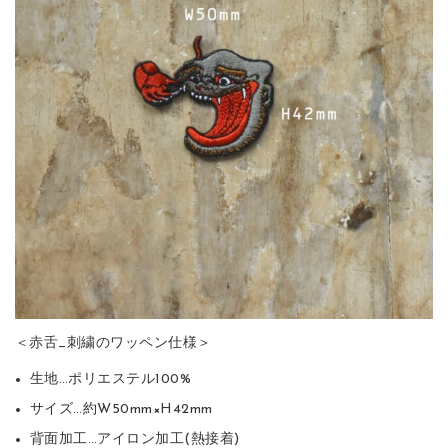
＜赤舌_刺繍のワッペン仕様＞
生地…ポリエステル100%
サイズ…約W50mm×H42mm
背面加工…アイロン加工(熱接着)