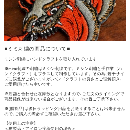
■ミミ刺繍の商品について■
ミシン刺繍にハンドクラフトを取り入れています
※mimi刺繍の刺繍はミシン刺繍です。ミシン刺繍と手作業（ハ
ンドクラフト）をプラスして制作しています。その為､若干サイ
ズに誤差がございますが､ハンドクラフトの良さとご理解頂き､
ご愛用頂けたら幸いです。
※店舗と合わせた在庫数となりますので､ご注文のタイミングで
商品確保が出来ない場合がございます。その旨ご了承下さい。
※[贈答品]は後日ラッピング用品をお送りすることは出来ません
ので､ご購入の際必ずご確認いただきお選び下さい。
【使用上の注意】
＜布製品・アイロン接着使用の場合＞