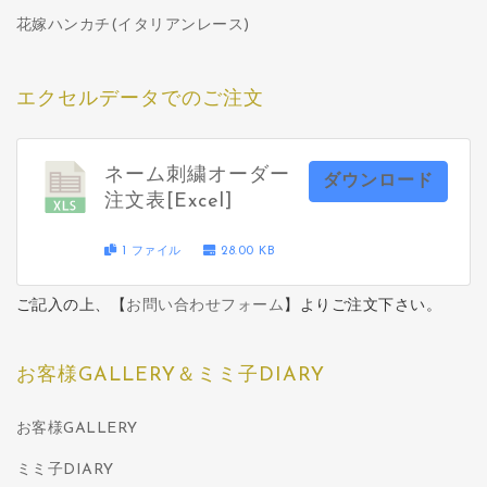
花嫁ハンカチ(イタリアンレース)
エクセルデータでのご注文
ネーム刺繍オーダー
ダウンロード
注文表[Excel]
1 ファイル
28.00 KB
ご記入の上、【
お問い合わせフォーム
】よりご注文下さい。
お客様GALLERY＆ミミ子DIARY
お客様GALLERY
ミミ子DIARY