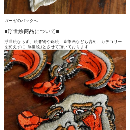
ガーゼのバックへ
■浮世絵商品について■
浮世絵ならず、絵巻物や錦絵、直筆画なども含め、カテゴリー
を変えずに｢浮世絵｣とさせて頂いております