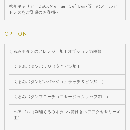
携帯キャリア（DoCoMo、au、SoftBank等）のメールア
ドレスをご登録のお客様へ
OPTION
くるみボタンのアレンジ：加工オプションの種類
くるみボタンバッジ（安全ピン加工）
くるみボタンピンバッジ（クラッチ＆ピン加工）
くるみボタンブローチ（コサージュクリップ加工）
ヘアゴム（刺繍くるみボタン×管付きヘアアクセサリー加
工）