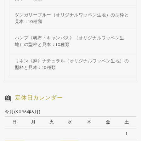
ダンガリーブルー（オリジナルワッペン生地）の型枠と
見本：10種類
ハンプ《帆布・キャンバス》（オリジナルワッペン生
地）の型枠と見本：10種類
リネン《麻》ナチュラル（オリジナルワッペン生地）の
型枠と見本：10種類
定休日カレンダー
今月(2026年8月)
日
月
火
水
木
金
土
1