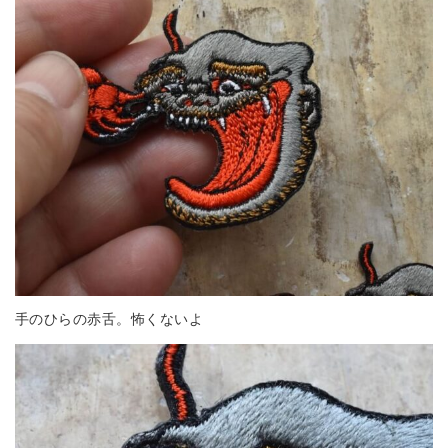
手のひらの赤舌。怖くないよ