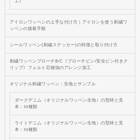
工）
アイロンワッペンの上手な付け方｜アイロンを使う刺繍ワ
ッペンの接着手順
シールワッペン(刺繍ステッカー)の特徴と取り付け方
刺繍ワッペンブローチB/C《ブローチピン/安全ピン付きク
リップ》フェルト芯補強のアレンジ加工
オリジナル刺繍ワッペン：生地とサンプル
ダークデニム（オリジナルワッペン生地）の型枠と見
本：10種類
ライトデニム（オリジナルワッペン生地）の型枠と見
本：10種類