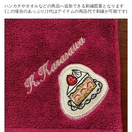
ハンカチやタオルなどの商品へ追加できる刺繍図案となります
(この場合のあっぷりけ代はアイテムの商品代で刺繍が可能です)