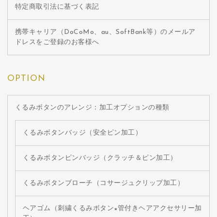
特定商取引法に基づく表記
携帯キャリア（DoCoMo、au、SoftBank等）のメールア
ドレスをご登録のお客様へ
OPTION
くるみボタンのアレンジ：加工オプションの種類
くるみボタンバッジ（安全ピン加工）
くるみボタンピンバッジ（クラッチ＆ピン加工）
くるみボタンブローチ（コサージュクリップ加工）
ヘアゴム（刺繍くるみボタン×管付きヘアアクセサリー加