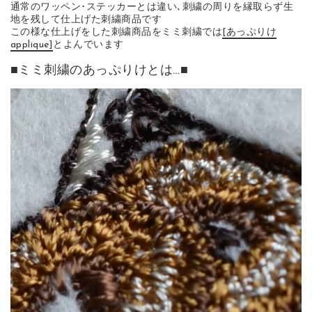
通常のワッペン･ステッカーとは違い､刺繍の周りを縁取らず生
地を残して仕上げた刺繍商品です
この様な仕上げをした刺繍商品をミミ刺繍では
[あっぷりけ
applique]
とよんでいます
■ミミ刺繍のあっぷりけとは…■