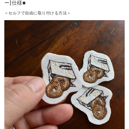
ー]仕様■
＜セルフで自由に取り付ける方法＞