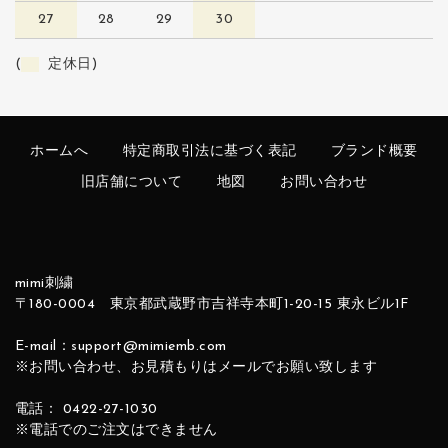
27
28
29
30
(
定休日)
ホームへ
特定商取引法に基づく表記
ブランド概要
旧店舗について
地図
お問い合わせ
mimi刺繍
〒180-0004 東京都武蔵野市吉祥寺本町1-20-15 東永ビル1F
E-mail：support@mimiemb.com
※お問い合わせ、お見積もりはメールでお願い致します
電話： 0422-27-1030
※電話でのご注文はできません