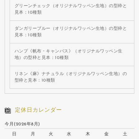
グリーンチェック（オリジナルワッペン生地）の型枠と
見本：10種類
ダンガリーブルー（オリジナルワッペン生地）の型枠と
見本：10種類
ハンプ《帆布・キャンバス》（オリジナルワッペン生
地）の型枠と見本：10種類
リネン《麻》ナチュラル（オリジナルワッペン生地）の
型枠と見本：10種類
定休日カレンダー
今月(2026年8月)
日
月
火
水
木
金
土