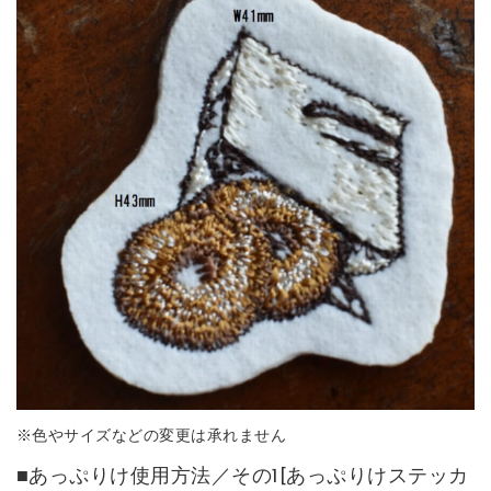
※色やサイズなどの変更は承れません
■あっぷりけ使用方法／その1[あっぷりけステッカ