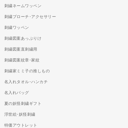
刺繍ネームワッペン
刺繍ブローチ･アクセサリー
刺繍ワッペン
刺繍図案あっぷりけ
刺繍図案直刺繍用
刺繍図案紋章･家紋
刺繍家ミミ子の推しもの
名入れタオル･ハンカチ
名入れバッグ
夏の妖怪刺繍ギフト
浮世絵･妖怪刺繍
特価アウトレット