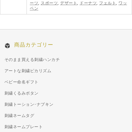
ーツ
,
スポーツ
,
デザート
,
ドーナツ
,
フェルト
,
ワッ
ペン
商品カテゴリー
そのまま買える刺繍ハンカチ
アートな刺繍ピカリズム
ベビー命名ギフト
刺繍くるみボタン
刺繍トーション･ナプキン
刺繍ネームタグ
刺繍ネームプレート