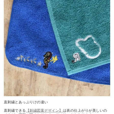
直刺繍とあっぷりけの違い
直刺繍できる
【刺繍図案デザイン】
は表の仕上がりが美しいの