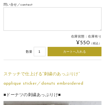
問い合せ／contact
在庫状態：
在庫有り
¥550
（税込）
数量
ステッチで仕上げる”刺繍のあっぷりけ”
applique sticker／donuts embroidered
■ドーナツの刺繍あっぷりけ■