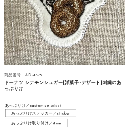
商品番号：AD-4372
ドーナツ シナモンシュガー[洋菓子･デザート]刺繍のあ
っぷりけ
あっぷりけ／customize select
あっぷりけステッカー／sticker
あっぷりけ取り付け／item