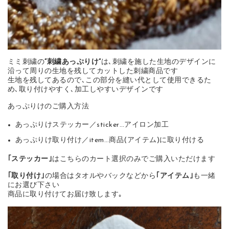
ミミ刺繍の
“刺繍あっぷりけ”
は､刺繍を施した生地のデザインに
沿って周りの生地を残してカットした刺繍商品です
生地を残してあるので､この部分を縫い代として使用できるた
め､取り付けやすく､加工しやすいデザインです
あっぷりけのご購入方法
あっぷりけステッカー／sticker…アイロン加工
あっぷりけ取り付け／item…商品(アイテム)に取り付ける
｢ステッカー｣
はこちらのカート選択のみでご購入いただけます
｢取り付け｣
の場合はタオルやバックなどから
｢アイテム｣
も一緒
にお選び下さい
商品に取り付けてお届け致します｡