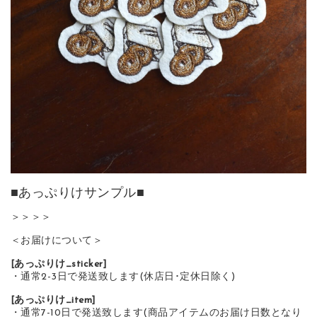
■あっぷりけサンプル■
＞＞＞＞
＜お届けについて＞
[あっぷりけ_sticker]
・通常2-3日で発送致します(休店日･定休日除く)
[あっぷりけ_item]
・通常7-10日で発送致します(商品アイテムのお届け日数となり