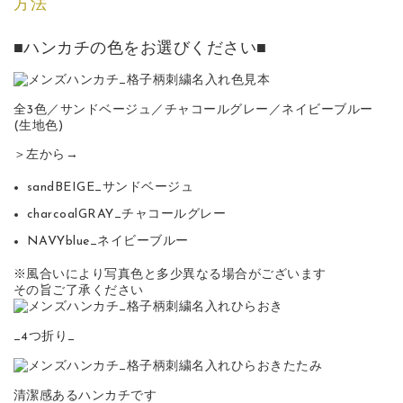
方法
■ハンカチの色をお選びください■
全3色／サンドベージュ／チャコールグレー／ネイビーブルー
(生地色)
＞左から→
sandBEIGE_サンドベージュ
charcoalGRAY_チャコールグレー
NAVYblue_ネイビーブルー
※風合いにより写真色と多少異なる場合がございます
その旨ご了承ください
_4つ折り_
清潔感あるハンカチです