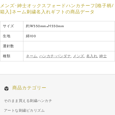
メンズ･紳士オックスフォードハンカチーフ[格子柄/
箱入]ネーム刺繍名入れギフトの商品データ
サイズ
約W550mm×H550mm
生地
綿100
運針数
種類
ネーム
,
ハンカチ･バンダナ
,
メンズ
,
名入れ
,
紳士
商品カテゴリー
そのまま買える刺繍ハンカチ
アートな刺繍ピカリズム