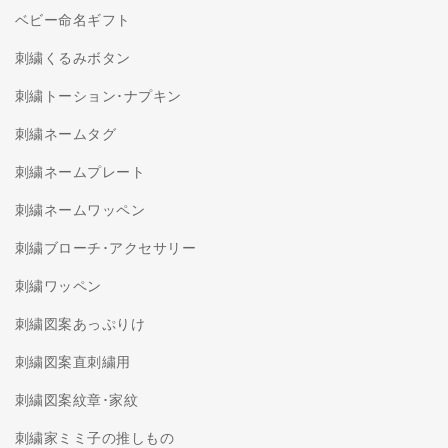
ベビー命名ギフト
刺繍くるみボタン
刺繍トーション･ナプキン
刺繍ネームタグ
刺繍ネームプレート
刺繍ネームワッペン
刺繍ブローチ･アクセサリー
刺繍ワッペン
刺繍図案あっぷりけ
刺繍図案直刺繍用
刺繍図案紋章･家紋
刺繍家ミミ子の推しもの