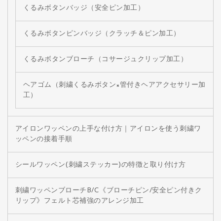
くるみボタンバッジ（安全ピン加工）
くるみボタンピンバッジ（クラッチ＆ピン加工）
くるみボタンブローチ（コサージュクリップ加工）
ヘアゴム（刺繍くるみボタン×管付きヘアアクセサリー加
工）
アイロンワッペンの上手な付け方｜アイロンを使う刺繍ワ
ッペンの接着手順
シールワッペン(刺繍ステッカー)の特徴と取り付け方
刺繍ワッペンブローチB/C《ブローチピン/安全ピン付きク
リップ》フェルト芯補強のアレンジ加工