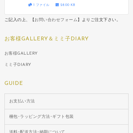
1 ファイル
28.00 KB
ご記入の上、【
お問い合わせフォーム
】よりご注文下さい。
お客様GALLERY＆ミミ子DIARY
お客様GALLERY
ミミ子DIARY
GUIDE
お支払い方法
梱包･ラッピング方法･ギフト包装
送料･配送方法･納期について