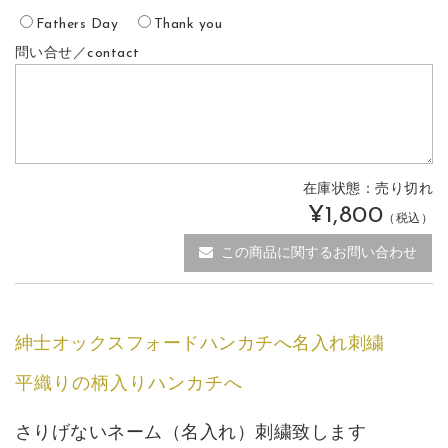
Fathers Day
Thank you
問い合せ／contact
在庫状態：
売り切れ
¥1,800
（税込）
この商品に関するお問い合わせ
紳士オックスフォードハンカチへ名入れ刺繍
平織りの柄入りハンカチへ
さりげないネーム（名入れ）刺繍致します