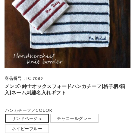
商品番号：IC-7089
メンズ･紳士オックスフォードハンカチーフ[格子柄/箱
入]ネーム刺繍名入れギフト
ハンカチーフ／COLOR
サンドベージュ
チャコールグレー
ネイビーブルー