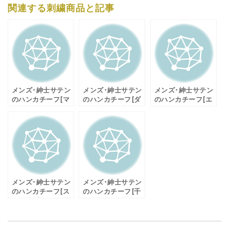
関連する刺繍商品と記事
メンズ･紳士サテン
メンズ･紳士サテン
メンズ･紳士サテン
のハンカチーフ[マ
のハンカチーフ[ダ
のハンカチーフ[エ
ドラスチェック
イヤ柄/BOX入り]
ッフェル柄/BOX入
柄/BOX入り]ネー
ネーム刺繍名入れ
り]ネーム刺繍名入
ム刺繍名入れギフ
ギフト
れギフト
ト
メンズ･紳士サテン
メンズ･紳士サテン
のハンカチーフ[ス
のハンカチーフ[千
トライプ柄/BOX入
鳥格子柄/BOX入
り]ネーム刺繍名入
り]ネーム刺繍名入
れギフト
れギフト