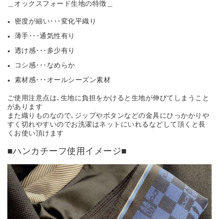
＿オックスフォード生地の特徴＿
密度が細い･･･変化平織り
薄手･･･通気性有り
透け感･･･多少有り
コシ感･･･なめらか
素材感･･･オールシーズン素材
ご使用注意点は､生地に負担をかけると生地が伸びてしまうこと
があります
また織りものなので､ジップやボタンなどの金具にひっかかりや
すく切れやすいのでお洗濯はネットにいれるなどして頂くと長
くお使い頂けます
■ハンカチーフ使用イメージ■