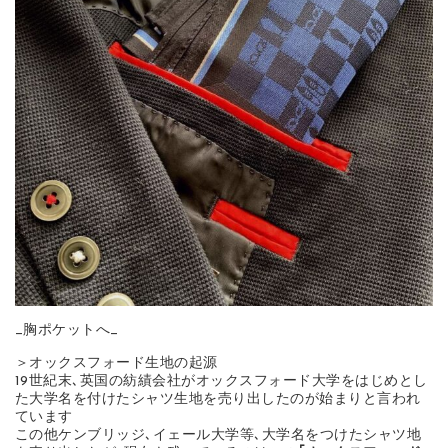
_胸ポケットへ_
＞オックスフォード生地の起源
19世紀末､英国の紡績会社がオックスフォード大学をはじめとし
た大学名を付けたシャツ生地を売り出したのが始まりと言われ
ています
この他ケンブリッジ､イェール大学等､大学名をつけたシャツ地