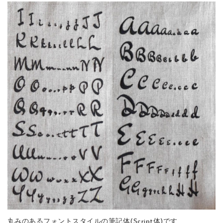
丸みのあるフォントスタイルの筆記体(Script体)です