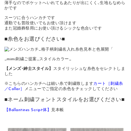
薄手なのでポケットへいれてもあたりが出にくく､生地もなめら
かです
スーツに合うハンカチです
通勤でも普段使いでもお使い頂けます
また冠婚葬祭用にお使い頂けるシックな色合いです
■糸色をお選びください■
_mimi刺繍ご提案_スタイルカラー_
【メンズ･紳士スタイル】
スタイリッシュな糸色をセレクトしま
した
※こちらのハンカチへは細い糸で刺繍致します
カート［刺繍糸
／Collar］
メニューでご指定の糸色をチェックしてください
■ネーム刺繍フォントスタイルをお選びください■
【Ballantines Script体】
見本帳