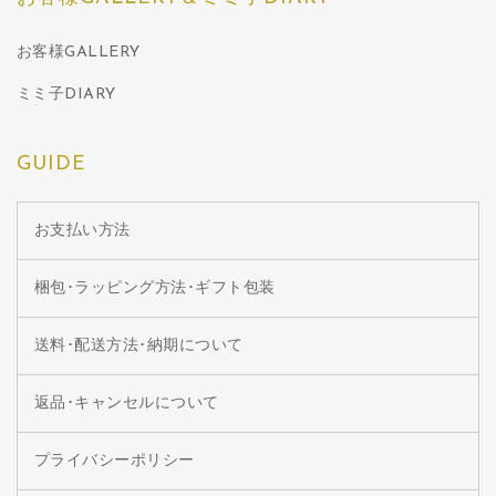
お客様GALLERY
ミミ子DIARY
GUIDE
お支払い方法
梱包･ラッピング方法･ギフト包装
送料･配送方法･納期について
返品･キャンセルについて
プライバシーポリシー