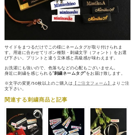
サイドをまつるだけでこの様にネームタグが取り付けられま
す。用途に合わせてリボン種類・刺繍文字（フォント）をお選
び下さい。プリントと違う立体感と高級感が味わえます。
お洗濯にも強いので、色落ちなどの心配もございません。
身近に刺繍を感じられる
”刺繍ネームタグ”
をお届け致します。
※文字の変更/50枚以上のご購入は
【ご注文フォーム】
よりご注
文下さい。
関連する刺繍商品と記事