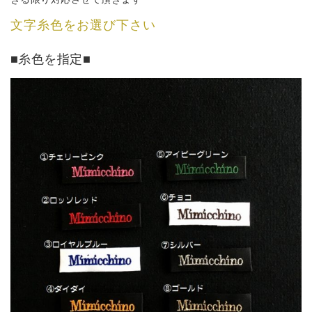
きる限り対応させて頂きます
文字糸色をお選び下さい
■糸色を指定■