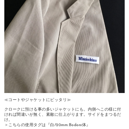
≪コートやジャケットにピッタリ≫
クロークに預ける事の多いジャケットにも。内側へこの様に付
ければ間違いが無く、素敵に仕上がります。サイドをまつるだ
け。
＞こちらの使用タグは『白/20mm:Bodoni体』