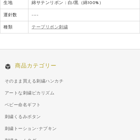
生地
綿サテンリボン：白/黒（綿100%）
運針数
----
種類
テープリボン刺繍
商品カテゴリー
そのまま買える刺繍ハンカチ
アートな刺繍ピカリズム
ベビー命名ギフト
刺繍くるみボタン
刺繍トーション･ナプキン