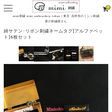
0
mimi刺繍 mimi embroidery tokyo｜東京･吉祥寺のミシン刺繍
家の刺繍屋さん
綿サテン･リボン刺繍ネームタグ[アルファベッ
ト]6枚セット