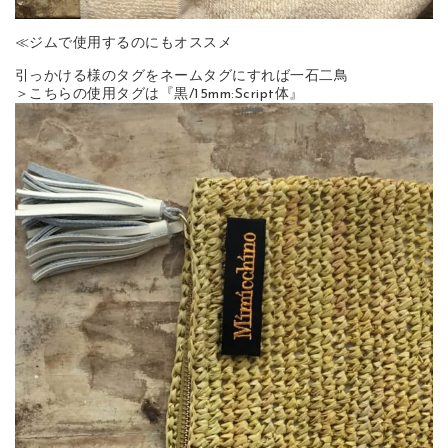
≪ジムで使用するのにもオススメ
引っかける様のタグをネームタグにすれば一石二鳥
＞こちらの使用タグは『黒/15mm:Script体』