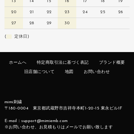
13
14
15
16
17
18
19
20
21
22
23
24
25
26
27
28
29
30
(
定休日)
ホームへ
特定商取引法に基づく表記
ブランド概要
旧店舗について
地図
お問い合わせ
mimi刺繍
〒180-0004 東京都武蔵野市吉祥寺本町1-20-15 東永ビル1F
E-mail：support@mimiemb.com
※お問い合わせ、お見積もりはメールでお願い致します