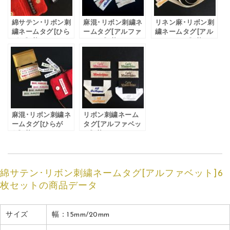
綿サテン･リボン刺
麻混･リボン刺繍ネ
リネン麻･リボン刺
繍ネームタグ[ひら
ームタグ[アルファ
繍ネームタグ[アル
がな]6枚セット
ベット]6枚セット
ファベット]6枚セ
ット
麻混･リボン刺繍ネ
リボン刺繍ネーム
ームタグ[ひらが
タグ[アルファベッ
な]6枚セット
ト]5枚セット
綿サテン･リボン刺繍ネームタグ[アルファベット]6
枚セットの商品データ
サイズ
幅：15mm/20mm