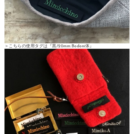
＞こちらの使用タグは『黒/20mm:Bodoni体』