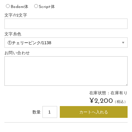
Bodoni体
Script体
文字/12文字
文字糸色
お問い合わせ
在庫状態：
在庫有り
¥2,200
（税込）
数量