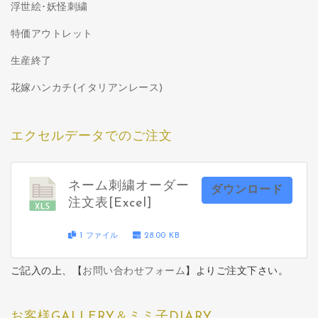
浮世絵･妖怪刺繍
特価アウトレット
生産終了
花嫁ハンカチ(イタリアンレース)
エクセルデータでのご注文
ネーム刺繍オーダー
ダウンロード
注文表[Excel]
1 ファイル
28.00 KB
ご記入の上、【
お問い合わせフォーム
】よりご注文下さい。
お客様GALLERY＆ミミ子DIARY