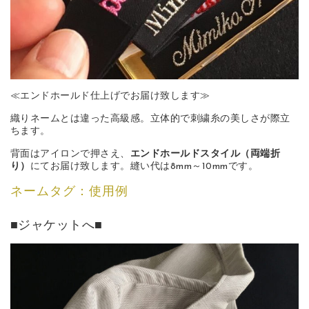
≪エンドホールド仕上げでお届け致します≫
織りネームとは違った高級感。立体的で刺繍糸の美しさが際立
ちます。
背面はアイロンで押さえ、
エンドホールドスタイル（両端折
り）
にてお届け致します。縫い代は8mm～10mmです。
ネームタグ：使用例
■ジャケットへ■