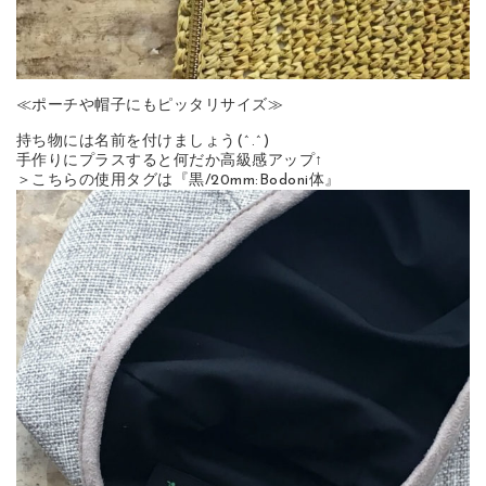
≪ポーチや帽子にもピッタリサイズ≫
持ち物には名前を付けましょう(^.^)
手作りにプラスすると何だか高級感アップ↑
＞こちらの使用タグは『黒/20mm:Bodoni体』