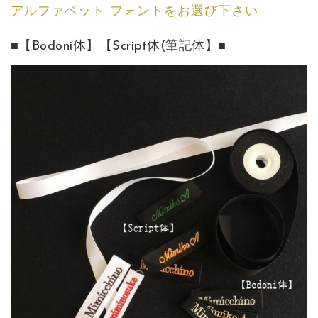
アルファベット フォントをお選び下さい
■【Bodoni体】【Script体(筆記体】■