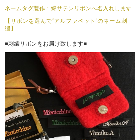
ネームタグ製作：綿サテンリボンへ名入れします
【リボンを選んで“アルファベット”のネーム刺
繍】
■刺繍リボンをお届け致します■