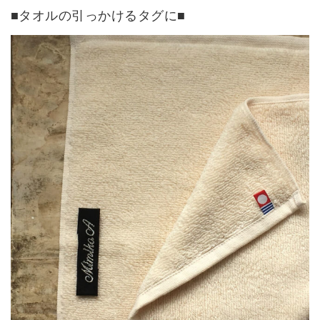
■タオルの引っかけるタグに■