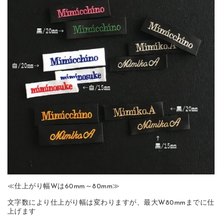
≪仕上がり幅Wは60mm～80mm≫
文字数により仕上がり幅は変わりますが、最大W80mmまでに仕
上げます