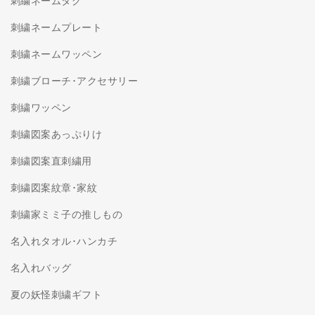
刺繍ネームタグ
刺繍ネームプレート
刺繍ネームワッペン
刺繍ブローチ･アクセサリー
刺繍ワッペン
刺繍図案あっぷりけ
刺繍図案直刺繍用
刺繍図案紋章･家紋
刺繍家ミミ子の推しもの
名入れタオル･ハンカチ
名入れバッグ
夏の妖怪刺繍ギフト