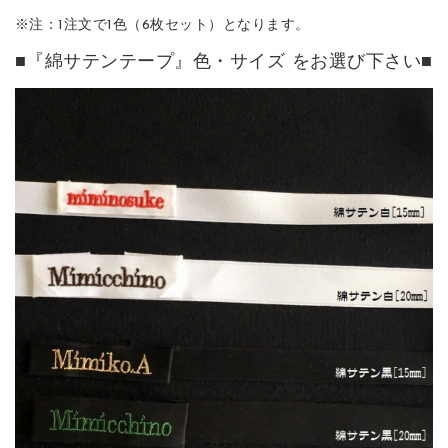
※注：1注文で1色（6枚セット）となります。
■『綿サテンテープ』色・サイズ をお選び下さい■