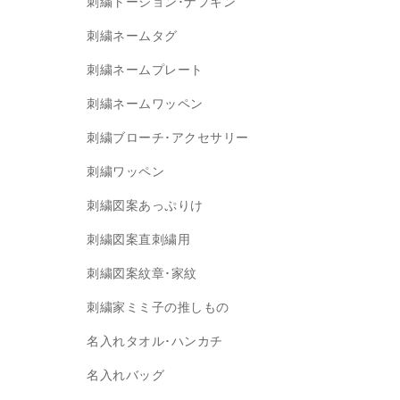
刺繍トーション･ナプキン
刺繍ネームタグ
刺繍ネームプレート
刺繍ネームワッペン
刺繍ブローチ･アクセサリー
刺繍ワッペン
刺繍図案あっぷりけ
刺繍図案直刺繍用
刺繍図案紋章･家紋
刺繍家ミミ子の推しもの
名入れタオル･ハンカチ
名入れバッグ