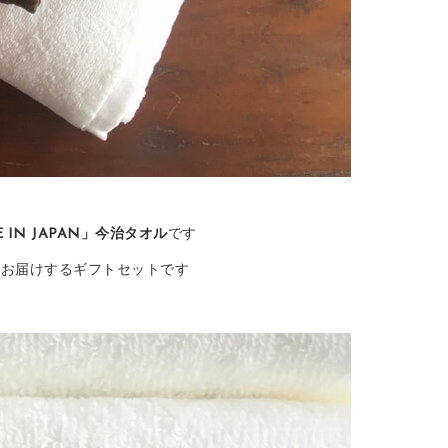
 IN JAPAN」今治タオル
です
てお届けするギフトセットです