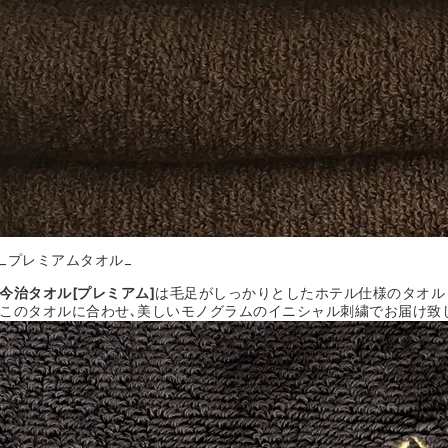
_プレミアムタオル_
今治タオル[プレミアム]
は毛足がしっかりとしたホテル仕様のタオル
このタオルに合わせ､美しいモノグラムのイニシャル刺繍でお届け致