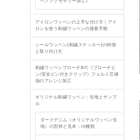
ヘアアクセサリー加工）
アイロンワッペンの上手な付け方｜アイ
ロンを使う刺繍ワッペンの接着手順
シールワッペン(刺繍ステッカー)の特徴
と取り付け方
刺繍ワッペンブローチB/C《ブローチピ
ン/安全ピン付きクリップ》フェルト芯補
強のアレンジ加工
オリジナル刺繍ワッペン：生地とサンプ
ル
ダークデニム（オリジナルワッペン生
地）の型枠と見本：10種類