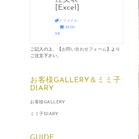
[Excel]
1 ファイル
28.00
KB
ご記入の上、【
お問い合わせフォーム
】より
ご注文下さい。
お客様GALLERY＆ミミ子
DIARY
お客様GALLERY
ミミ子DIARY
GUIDE