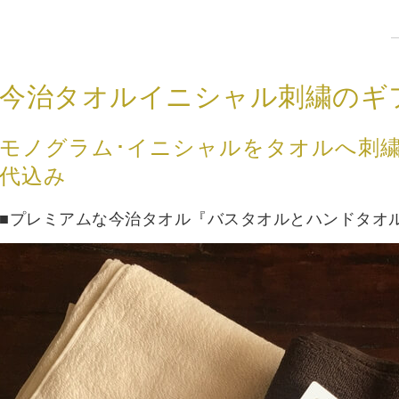
今治タオルイニシャル刺繍のギ
モノグラム･イニシャルをタオルへ刺繍
代込み
■プレミアムな今治タオル『バスタオルとハンドタオル