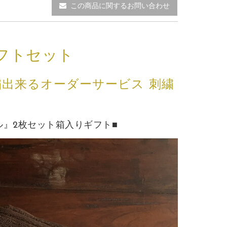
この商品に関するお問い合わせ
フトセット
出来るオーダーサービス 刺繍
』2枚セット箱入りギフト■