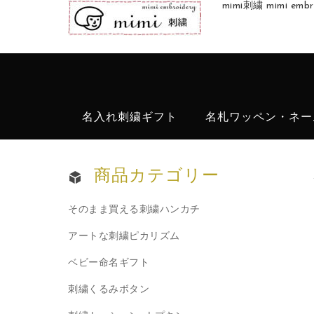
mimi刺繍 mimi 
名入れ刺繍ギフト
名札ワッペン・ネー
商品カテゴリー
そのまま買える刺繍ハンカチ
アートな刺繍ピカリズム
ベビー命名ギフト
刺繍くるみボタン