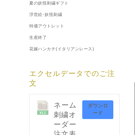
夏の妖怪刺繍ギフト
浮世絵･妖怪刺繍
特価アウトレット
生産終了
花嫁ハンカチ(イタリアンレース)
エクセルデータでのご注
文
ネーム
ダウンロ
ード
刺繍オ
ーダー
注文表