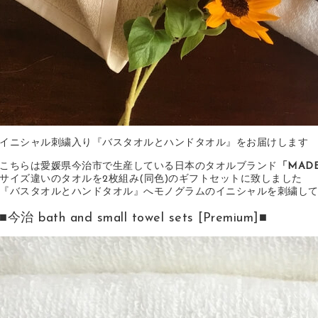
イニシャル刺繍入り『バスタオルとハンドタオル』をお届けします
こちらは愛媛県今治市で生産している日本のタオルブランド
「MADE
サイズ違いのタオルを2枚組み(同色)のギフトセットに致しました
『バスタオルとハンドタオル』へモノグラムのイニシャルを刺繍し
■今治 bath and small towel sets [Premium]■