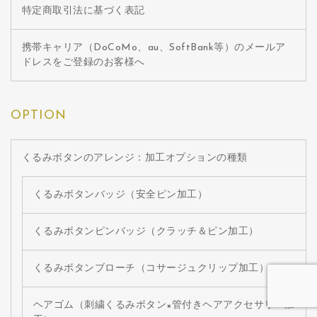
特定商取引法に基づく表記
携帯キャリア（DoCoMo、au、SoftBank等）のメールア
ドレスをご登録のお客様へ
OPTION
くるみボタンのアレンジ：加工オプションの種類
くるみボタンバッジ（安全ピン加工）
くるみボタンピンバッジ（クラッチ＆ピン加工）
くるみボタンブローチ（コサージュクリップ加工）
ヘアゴム（刺繍くるみボタン×管付きヘアアクセサリー加