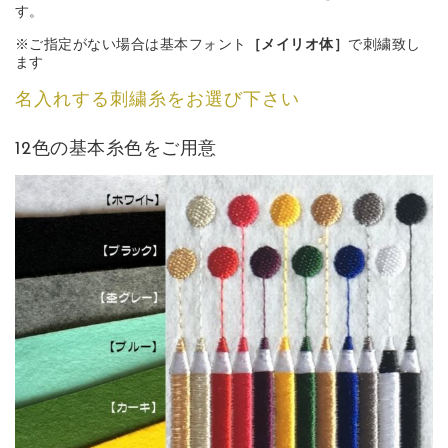
す。
※ご指定がない場合は基本フォント
［メイリオ体］
で刺繍致し
ます
名入れする刺繍糸をお選び下さい
12色の基本糸色をご用意