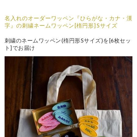
名入れのオーダーワッペン『ひらがな・カナ・漢
字』の刺繍ネームワッペン[楕円形]Sサイズ
刺繍のネームワッペン(楕円形Sサイズ)を[6枚セッ
ト]でお届け