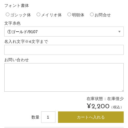
フォント書体
ゴシック体
メイリオ体
明朝体
お問合せ
文字糸色
名入れ文字※6文字まで
お問い合わせ
在庫状態：
在庫僅少
¥2,200
（税込）
数量