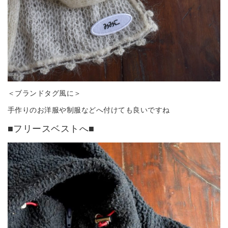
＜ブランドタグ風に＞
手作りのお洋服や制服などへ付けても良いですね
■フリースベストへ■