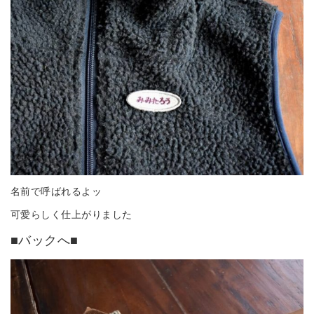
名前で呼ばれるよッ
可愛らしく仕上がりました
■バックへ■