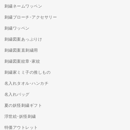
刺繍ネームワッペン
刺繍ブローチ･アクセサリー
刺繍ワッペン
刺繍図案あっぷりけ
刺繍図案直刺繍用
刺繍図案紋章･家紋
刺繍家ミミ子の推しもの
名入れタオル･ハンカチ
名入れバッグ
夏の妖怪刺繍ギフト
浮世絵･妖怪刺繍
特価アウトレット