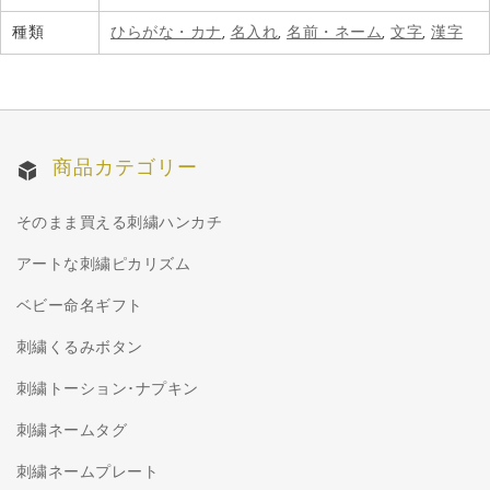
種類
ひらがな・カナ
,
名入れ
,
名前・ネーム
,
文字
,
漢字
商品カテゴリー
そのまま買える刺繍ハンカチ
アートな刺繍ピカリズム
ベビー命名ギフト
刺繍くるみボタン
刺繍トーション･ナプキン
刺繍ネームタグ
刺繍ネームプレート