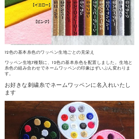
12色の基本糸色のワッペン生地ごとの見栄え
ワッペン生地7種類に、12色の基本糸色を配置しました。生地と
糸色の組み合わせでネームワッペンの印象はずいぶん変わりま
す。
お好きな刺繍糸でネームワッペンに名入れいたし
ます