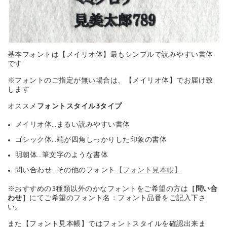
基本フォントは【メイリオ体】最もシンプルで読みやすい書体
です
※フォントのご指定が無い場合は、【メイリオ体】でお届け致
します
オススメ
フォントスタイル3タイプ
メイリオ体…まるい読みやすい書体
ゴシック体…端が四角しっかりした印象の書体
明朝体…筆文字のような書体
問い合わせ…その他のフォント
【フォント見本帳】
※おすすめの3種類以外のかなフォントをご希望の方は
［問い合
わせ］
にてご希望のフォント名：フォント品番をご記入下さ
い。
また【フォント見本帳】ではフォントスタイルを確認出来ま