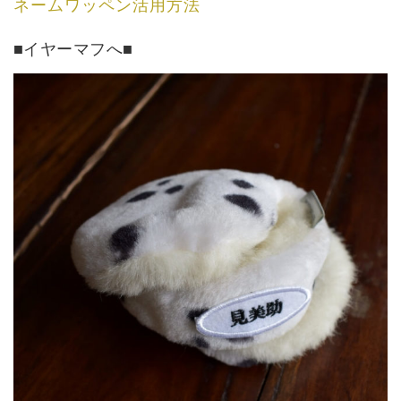
ネームワッペン活用方法
■イヤーマフへ■