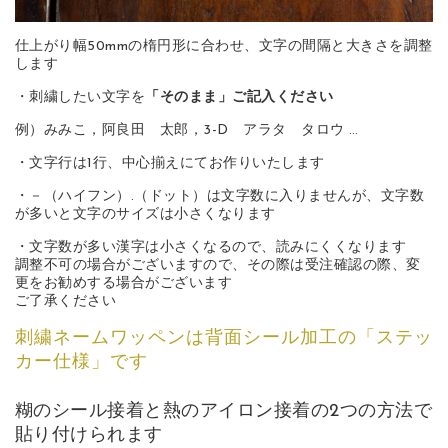
仕上がり幅50mmの楕円形に合わせ、文字の間隔と大きさを調整
します
・刺繍したい文字を
「そのまま」ご記入ください
例）みみこ，阿良田 太郎，3-D アラタ タロウ …
・文字行は1行、中心揃えにてお作りいたします
・－（ハイフン）.（ドット）は文字数に入りませんが、文字数
が多いと文字のサイズは小さくなります
・文字数が多い漢字は小さくなるので、読みにくくなります
調整不可の場合がございますので、その際は受注確認の際、変
更をお勧めする場合がございます
ご了承ください
刺繍ネームワッペンは背面シール加工の「ステッ
カー仕様」です
糊のシール接着と熱のアイロン接着の2つの方法で
貼り付けられます