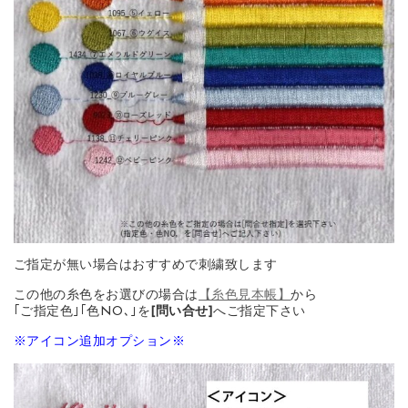
ご指定が無い場合はおすすめで刺繍致します
この他の糸色をお選びの場合は
【糸色見本帳】
から
｢ご指定色｣｢色NO､｣を
[問い合せ]
へご指定下さい
※アイコン追加オプション※