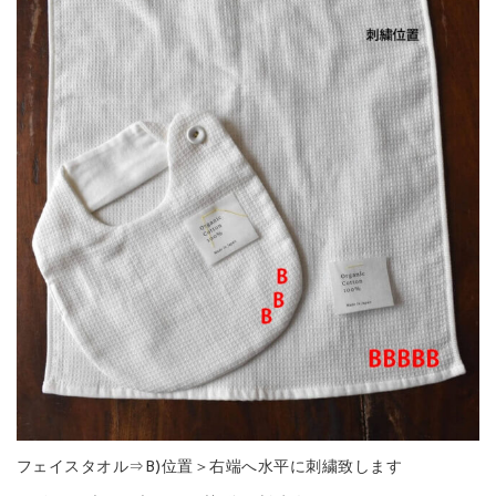
フェイスタオル⇒B)位置＞右端へ水平に刺繍致します