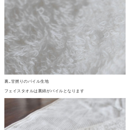
裏_甘撚りのパイル生地
フェイスタオルは裏綿がパイルとなります