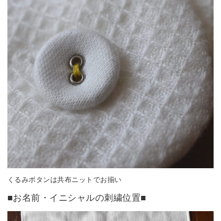
くるみボタンは共布ニットでお揃い
■お名前・イニシャルの刺繍位置■