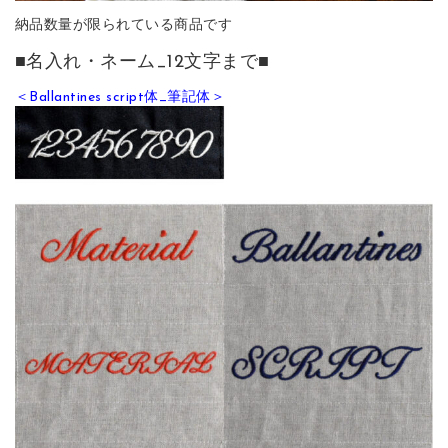
納品数量が限られている商品です
■名入れ・ネーム_12文字まで■
＜Ballantines script体_筆記体＞