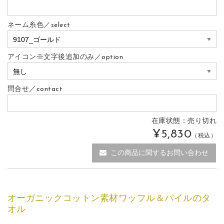
ネーム糸色／select
アイコン※文字後追加のみ／option
問合せ／contact
在庫状態：
売り切れ
¥5,830
（税込）
この商品に関するお問い合わせ
オーガニックコットン素材ワッフル＆パイルのタ
オル