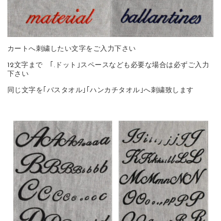
カートへ刺繍したい文字をご入力下さい
12文字まで ｢.ドット｣スペースなども必要な場合は必ずご入力
下さい
同じ文字を｢バスタオル｣｢ハンカチタオル｣へ刺繍致します