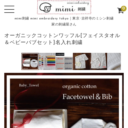
0
mimi刺繍 mimi embroidery tokyo｜東京･吉祥寺のミシン刺繍
家の刺繍屋さん
オーガニックコットンワッフル[フェイスタオル
＆ベビーバブセット]名入れ刺繍