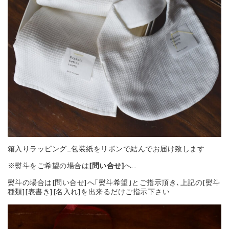
箱入りラッピング_包装紙をリボンで結んでお届け致します
※熨斗をご希望の場合は
[問い合せ]
へ…
熨斗の場合は[問い合せ]へ｢熨斗希望｣とご指示頂き､上記の[熨斗
種類][表書き][名入れ]を出来るだけご指示下さい