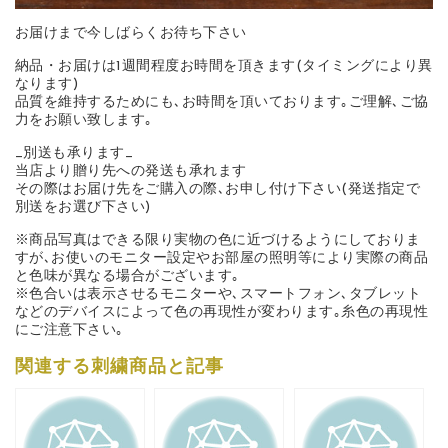
お届けまで今しばらくお待ち下さい
納品・お届けは1週間程度お時間を頂きます(タイミングにより異
なります)
品質を維持するためにも､お時間を頂いております｡ご理解､ご協
力をお願い致します｡
_別送も承ります_
当店より贈り先への発送も承れます
その際はお届け先をご購入の際､お申し付け下さい(発送指定で
別送をお選び下さい)
※商品写真はできる限り実物の色に近づけるようにしておりま
すが､お使いのモニター設定やお部屋の照明等により実際の商品
と色味が異なる場合がございます｡
※色合いは表示させるモニターや､スマートフォン､タブレット
などのデバイスによって色の再現性が変わります｡糸色の再現性
にご注意下さい｡
関連する刺繍商品と記事