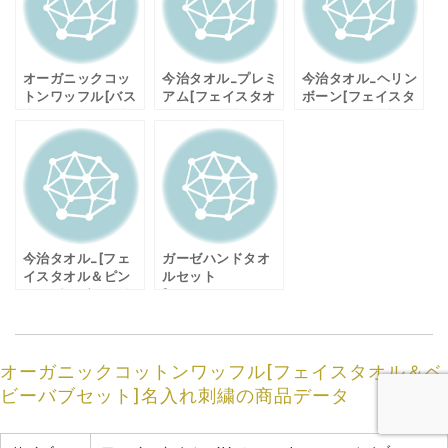
オーガニックコッ
今治タオル_プレミ
今治タオル_ヘリン
トンワッフル[バス
アム[フェイスタオ
ボーン[フェイスタ
タオル＆ハンドタ
ル＆ハンドタオル_
オル＆ハンドタオ
オルセット]名入れ
イニシャル刺繍]箱
ル_名入れ刺繍]箱入
刺繍
入りギフトセット
りギフトセット
今治タオル_[フェ
ガーゼハンドタオ
イスタオル＆ピン
ルセット
クのガーゼハンド
[organiccotton_2
タオルセット_名入
色ペア]名入れ刺繍
れ刺繍]箱入りギフ
ギフト
トセット
オーガニックコットンワッフル[フェイスタオル＆ベ
ビーバブセット]名入れ刺繍の商品データ