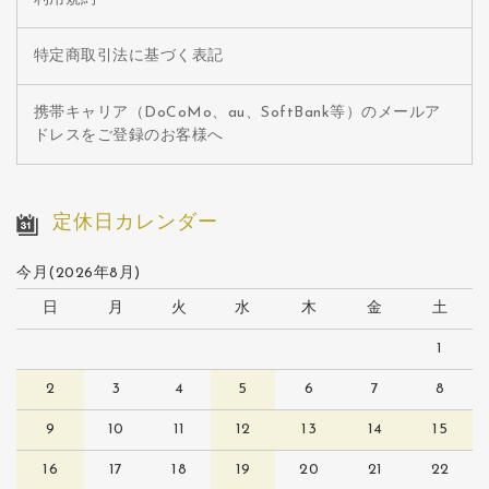
特定商取引法に基づく表記
携帯キャリア（DoCoMo、au、SoftBank等）のメールア
ドレスをご登録のお客様へ
定休日カレンダー
今月(2026年8月)
日
月
火
水
木
金
土
1
2
3
4
5
6
7
8
9
10
11
12
13
14
15
16
17
18
19
20
21
22