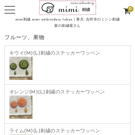
0
mimi刺繍 mimi embroidery tokyo｜東京･吉祥寺のミシン刺繍
家の刺繍屋さん
フルーツ、果物
キウイ(M)(L)刺繍のステッカーワッペン
オレンジ(M)(L)刺繍のステッカーワッペン
ライム(M)(L)刺繍のステッカーワッペン