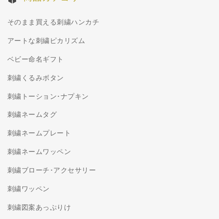
そのまま買える刺繍ハンカチ
アートな刺繍ピカリズム
ベビー命名ギフト
刺繍くるみボタン
刺繍トーション･ナプキン
刺繍ネームタグ
刺繍ネームプレート
刺繍ネームワッペン
刺繍ブローチ･アクセサリー
刺繍ワッペン
刺繍図案あっぷりけ