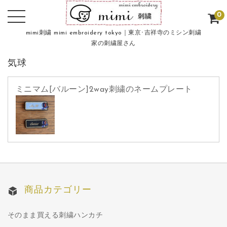
0
mimi刺繍 mimi embroidery tokyo｜東京･吉祥寺のミシン刺繍
家の刺繍屋さん
気球
ミニマム[バルーン]2way刺繍のネームプレート
商品カテゴリー
そのまま買える刺繍ハンカチ