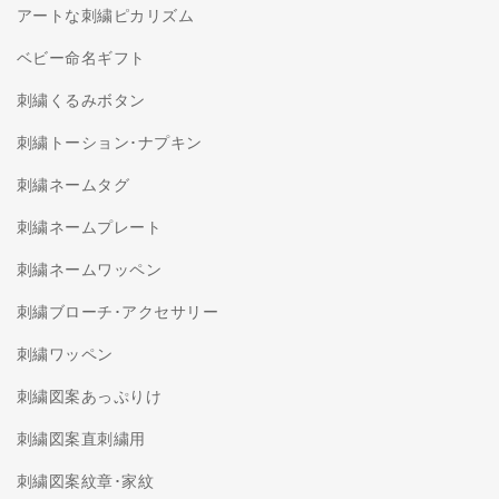
アートな刺繍ピカリズム
ベビー命名ギフト
刺繍くるみボタン
刺繍トーション･ナプキン
刺繍ネームタグ
刺繍ネームプレート
刺繍ネームワッペン
刺繍ブローチ･アクセサリー
刺繍ワッペン
刺繍図案あっぷりけ
刺繍図案直刺繍用
刺繍図案紋章･家紋