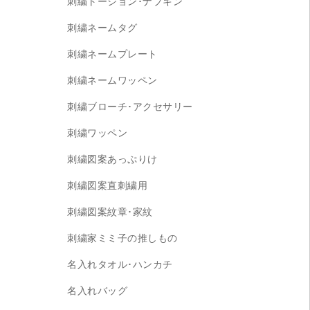
刺繍トーション･ナプキン
刺繍ネームタグ
刺繍ネームプレート
刺繍ネームワッペン
刺繍ブローチ･アクセサリー
刺繍ワッペン
刺繍図案あっぷりけ
刺繍図案直刺繍用
刺繍図案紋章･家紋
刺繍家ミミ子の推しもの
名入れタオル･ハンカチ
名入れバッグ