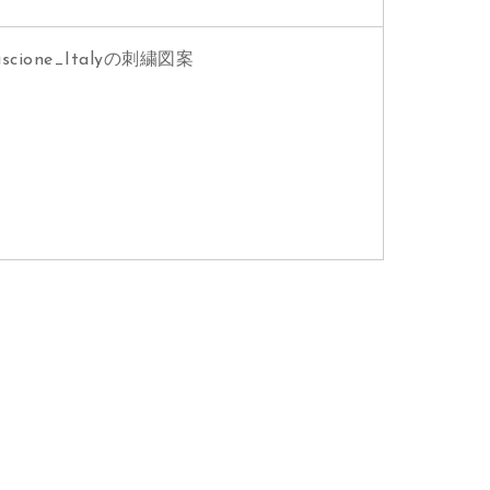
one_Italyの刺繍図案