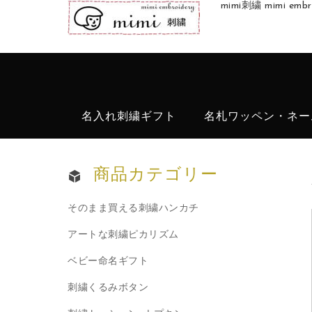
mimi刺繍 mimi 
名入れ刺繍ギフト
名札ワッペン・ネー
商品カテゴリー
そのまま買える刺繍ハンカチ
アートな刺繍ピカリズム
ベビー命名ギフト
刺繍くるみボタン