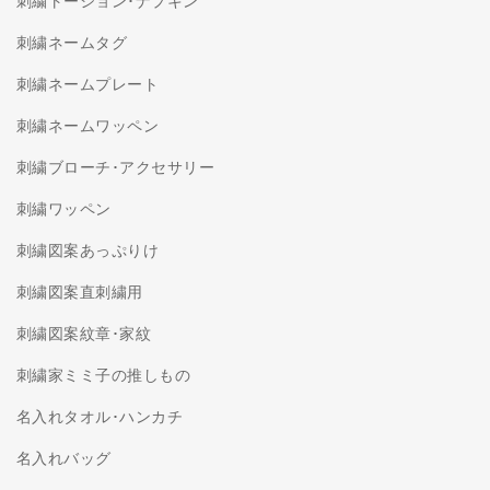
刺繍トーション･ナプキン
刺繍ネームタグ
刺繍ネームプレート
刺繍ネームワッペン
刺繍ブローチ･アクセサリー
刺繍ワッペン
刺繍図案あっぷりけ
刺繍図案直刺繍用
刺繍図案紋章･家紋
刺繍家ミミ子の推しもの
名入れタオル･ハンカチ
名入れバッグ