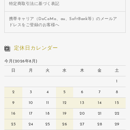
特定商取引法に基づく表記
携帯キャリア（DoCoMo、au、SoftBank等）のメールア
ドレスをご登録のお客様へ
定休日カレンダー
今月(2026年8月)
日
月
火
水
木
金
土
1
2
3
4
5
6
7
8
9
10
11
12
13
14
15
16
17
18
19
20
21
22
23
24
25
26
27
28
29