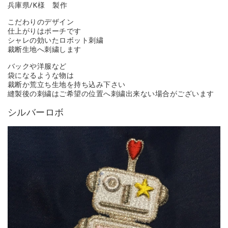
兵庫県/K様 製作
こだわりのデザイン
仕上がりはポーチです
シャレの効いたロボット刺繍
裁断生地へ刺繍します
バックや洋服など
袋になるような物は
裁断か荒立ち生地を持ち込み下さい
縫製後の刺繍はご希望の位置へ刺繍出来ない場合がございます
シルバーロボ