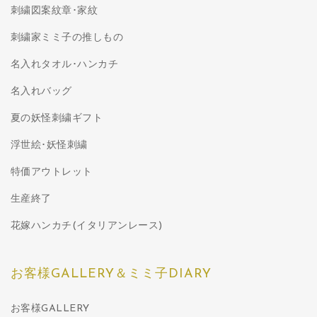
刺繍図案紋章･家紋
刺繍家ミミ子の推しもの
名入れタオル･ハンカチ
名入れバッグ
夏の妖怪刺繍ギフト
浮世絵･妖怪刺繍
特価アウトレット
生産終了
花嫁ハンカチ(イタリアンレース)
お客様GALLERY＆ミミ子DIARY
お客様GALLERY