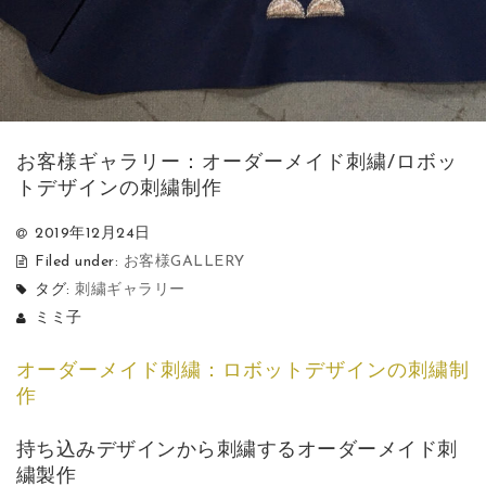
お客様ギャラリー：オーダーメイド刺繍/ロボッ
トデザインの刺繍制作
2019年12月24日
Filed under:
お客様GALLERY
タグ:
刺繍ギャラリー
ミミ子
オーダーメイド刺繍：ロボットデザインの刺繍制
作
持ち込みデザインから刺繍するオーダーメイド刺
繍製作