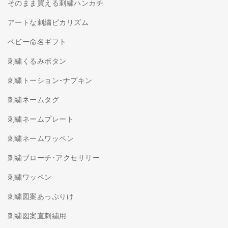
そのまま買える刺繍ハンカチ
アートな刺繍ピカリズム
ベビー命名ギフト
刺繍くるみボタン
刺繍トーション･ナプキン
刺繍ネームタグ
刺繍ネームプレート
刺繍ネームワッペン
刺繍ブローチ･アクセサリー
刺繍ワッペン
刺繍図案あっぷりけ
刺繍図案直刺繍用