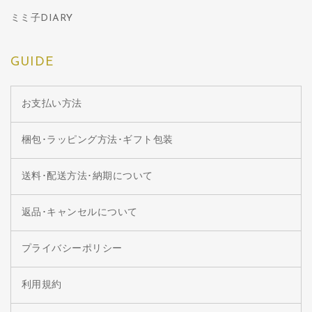
ミミ子DIARY
GUIDE
お支払い方法
梱包･ラッピング方法･ギフト包装
送料･配送方法･納期について
返品･キャンセルについて
プライバシーポリシー
利用規約