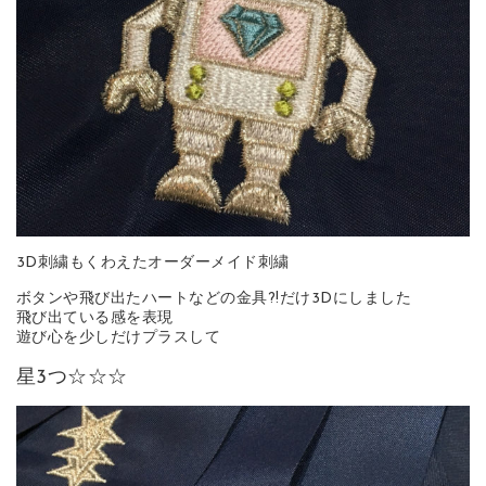
3D刺繍もくわえたオーダーメイド刺繍
ボタンや飛び出たハートなどの金具?!だけ3Dにしました
飛び出ている感を表現
遊び心を少しだけプラスして
星3つ☆☆☆