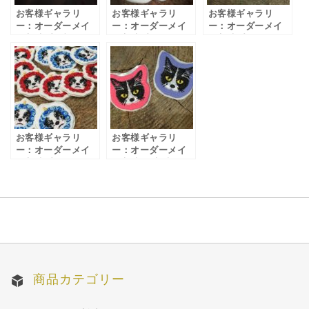
お客様ギャラリ
お客様ギャラリ
お客様ギャラリ
ー：オーダーメイ
ー：オーダーメイ
ー：オーダーメイ
ド刺繍/犬ブルドッ
ド刺繍/犬のかぶり
ド刺繍/犬のかぶり
クデザインの刺繍
物ワッペン制作
物ワッペン制作
制作
part2
お客様ギャラリ
お客様ギャラリ
ー：オーダーメイ
ー：オーダーメイ
ド刺繍/犬のかぶり
ド刺繍/猫刺繍ワッ
物ワッペン制作
ペン
part3
商品カテゴリー